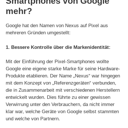
Smartphones von Google
V
mehr?
i
Google hat den Namen von Nexus auf Pixel aus
mehreren Gründen umgestellt:
d
1. Bessere Kontrolle über die Markenidentität:
e
Mit der Einführung der Pixel-Smartphones wollte
Google eine eigene starke Marke für seine Hardware-
o
Produkte etablieren. Der Name „Nexus“ war hingegen
mit dem Konzept von „Referenzgeräten“ verbunden,
die in Zusammenarbeit mit verschiedenen Herstellern
entwickelt wurden. Dies führte zu einer gewissen
Verwirrung unter den Verbrauchern, da nicht immer
klar war, welche Geräte von Google selbst stammten
und welche von Partnern.