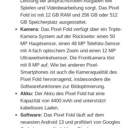
Leistung bei anspruchsvollen Aufgaben wie
Spielen und Videobearbeitung sorgt. Das Pixel
Fold ist mit 12 GB RAM und 256 GB oder 512
GB Speicherplatz ausgestattet.
Kamera:
Das Pixel Fold verfügt über ein Triple-
Kamera-System auf der Rückseite: einen 50
MP Hauptsensor, einen 48 MP Telefoto-Sensor
mit 4-fach optischem Zoom und einen 12 MP
Ultraweitwinkelsensor. Die Frontkamera löst
mit 8 MP auf. Wie bei anderen Pixel-
Smartphones ist auch die Kameraqualität des
Pixel Fold hervorragend, insbesondere die
Softwarefunktionen zur Bildoptimierung.
Akku:
Der Akku des Pixel Fold hat eine
Kapazität von 4400 mAh und unterstützt
kabelloses Laden.
Software:
Das Pixel Fold läuft auf dem
neuesten Android 13 und profitiert von Googles