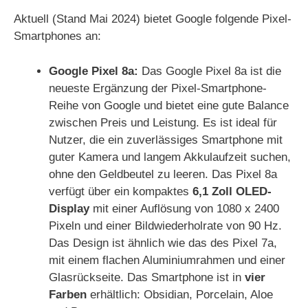
Aktuell (Stand Mai 2024) bietet Google folgende Pixel-
Smartphones an:
Google Pixel 8a:
Das Google Pixel 8a ist die
neueste Ergänzung der Pixel-Smartphone-
Reihe von Google und bietet eine gute Balance
zwischen Preis und Leistung. Es ist ideal für
Nutzer, die ein zuverlässiges Smartphone mit
guter Kamera und langem Akkulaufzeit suchen,
ohne den Geldbeutel zu leeren. Das Pixel 8a
verfügt über ein kompaktes
6,1 Zoll OLED-
Display
mit einer Auflösung von 1080 x 2400
Pixeln und einer Bildwiederholrate von 90 Hz.
Das Design ist ähnlich wie das des Pixel 7a,
mit einem flachen Aluminiumrahmen und einer
Glasrückseite. Das Smartphone ist in
vier
Farben
erhältlich: Obsidian, Porcelain, Aloe