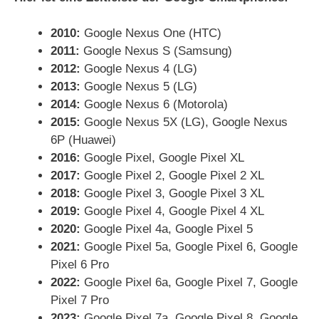
2010:
Google Nexus One (HTC)
2011:
Google Nexus S (Samsung)
2012:
Google Nexus 4 (LG)
2013:
Google Nexus 5 (LG)
2014:
Google Nexus 6 (Motorola)
2015:
Google Nexus 5X (LG), Google Nexus
6P (Huawei)
2016:
Google Pixel, Google Pixel XL
2017:
Google Pixel 2, Google Pixel 2 XL
2018:
Google Pixel 3, Google Pixel 3 XL
2019:
Google Pixel 4, Google Pixel 4 XL
2020:
Google Pixel 4a, Google Pixel 5
2021:
Google Pixel 5a, Google Pixel 6, Google
Pixel 6 Pro
2022:
Google Pixel 6a, Google Pixel 7, Google
Pixel 7 Pro
2023:
Google Pixel 7a, Google Pixel 8, Google