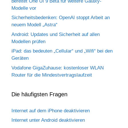
bereitet One UI 9 Beta für weitere Galaxy-
Modelle vor
Sicherheitsbedenken: OpenAI stoppt Arbeit an
neuem Modell „Astra“
Android: Updates und Sicherheit auf allen
Modellen prüfen
iPad: das bedeuten „Cellular“ und „Wifi“ bei den
Geräten
Vodafone GigaZuhause: kostenloser WLAN
Router für die Mindestvertragslaufzeit
Die häufigsten Fragen
Internet auf dem iPhone deaktivieren
Internet unter Android deaktivieren