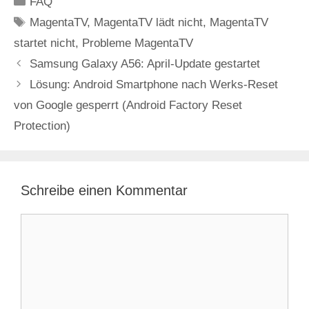
FAQ
Schlagwörter
MagentaTV
,
MagentaTV lädt nicht
,
MagentaTV
startet nicht
,
Probleme MagentaTV
Samsung Galaxy A56: April-Update gestartet
Lösung: Android Smartphone nach Werks-Reset
von Google gesperrt (Android Factory Reset
Protection)
Schreibe einen Kommentar
Kommentar