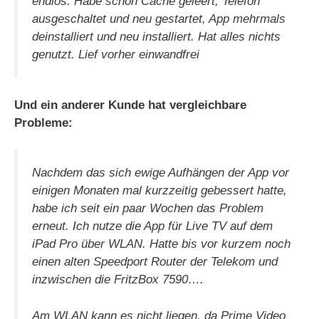
endlos. Habe schon Cache geleert, Telefon
ausgeschaltet und neu gestartet, App mehrmals
deinstalliert und neu installiert. Hat alles nichts
genutzt. Lief vorher einwandfrei
Und ein anderer Kunde hat vergleichbare
Probleme:
Nachdem das sich ewige Aufhängen der App vor
einigen Monaten mal kurzzeitig gebessert hatte,
habe ich seit ein paar Wochen das Problem
erneut. Ich nutze die App für Live TV auf dem
iPad Pro über WLAN. Hatte bis vor kurzem noch
einen alten Speedport Router der Telekom und
inzwischen die FritzBox 7590….
Am WLAN kann es nicht liegen, da Prime Video