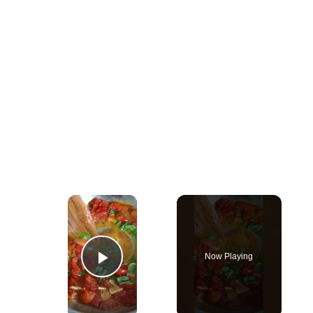
×
Now Playing
Play Video