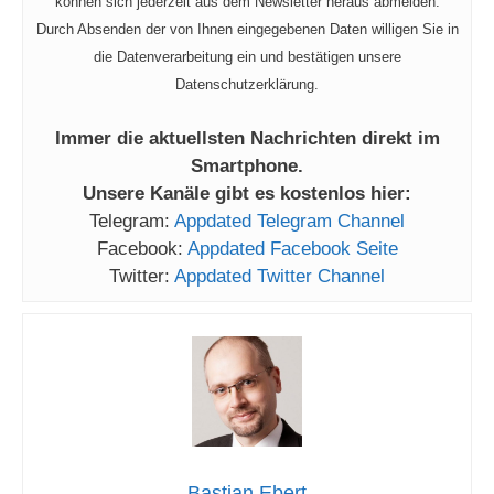
können sich jederzeit aus dem Newsletter heraus abmelden.
Durch Absenden der von Ihnen eingegebenen Daten willigen Sie in
die Datenverarbeitung ein und bestätigen unsere
Datenschutzerklärung.
Immer die aktuellsten Nachrichten direkt im
Smartphone.
Unsere Kanäle gibt es kostenlos hier:
Telegram:
Appdated Telegram Channel
Facebook:
Appdated Facebook Seite
Twitter:
Appdated Twitter Channel
Bastian Ebert