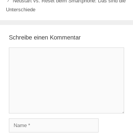
Neustart vs. Reset beim Smartphone: Das sind die
Unterschiede
Schreibe einen Kommentar
Kommentar
Name