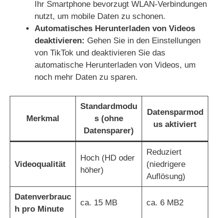
Ihr Smartphone bevorzugt WLAN-Verbindungen
nutzt, um mobile Daten zu schonen.
Automatisches Herunterladen von Videos
deaktivieren:
Gehen Sie in den Einstellungen
von TikTok und deaktivieren Sie das
automatische Herunterladen von Videos, um
noch mehr Daten zu sparen.
Standardmodu
Datensparmod
Merkmal
s (ohne
us aktiviert
Datensparer)
Reduziert
Hoch (HD oder
Videoqualität
(niedrigere
höher)
Auflösung)
Datenverbrauc
ca. 15 MB
ca. 6 MB2
h pro Minute