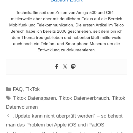
Technikaffin seit den Zeiten von Amiga 500 und C64 –
mittlerweile aber eher mit deutlichem Fokus auf die Bereich
Mobilfunk und Telekommunikation. Die ersten Artikel im Telco
Bereich habe ich bereits 2006 geschrieben, seit dem bin ich
dem Thema treu geblieben und nebenbei läuft mittlerweile
auch noch ein Telefon- und Smartphone Museum um die
Entiwcklung zu dokumentieren.
Kategorien
FAQ
,
TikTok
Schlagwörter
Tiktok Datensparen
,
Tiktok Datenverbrauch
,
Tiktok
Datenvolumen
„Update kann nicht überprüft werden“ – so behebt
man das Problem bei Apple iOS und iPadOS