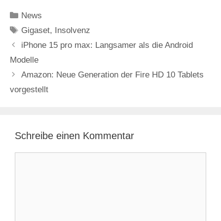
Kategorien
News
Schlagwörter
Gigaset
,
Insolvenz
iPhone 15 pro max: Langsamer als die Android
Modelle
Amazon: Neue Generation der Fire HD 10 Tablets
vorgestellt
Schreibe einen Kommentar
Kommentar