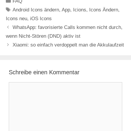
Kategorien
FAQ
Schlagwörter
Android Icons ändern
,
App
,
Icions
,
Icons Ändern
,
Icons neu
,
iOS Icons
WhatsApp: favorisierte Calls kommen nicht durch,
wenn Nicht-Stören (DND) aktiv ist
Xiaomi: so einfach verdoppelt man die Akkulaufzeit
Schreibe einen Kommentar
Kommentar