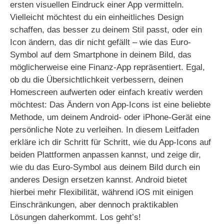
ersten visuellen Eindruck einer App vermitteln.
Vielleicht möchtest du ein einheitliches Design
schaffen, das besser zu deinem Stil passt, oder ein
Icon ändern, das dir nicht gefällt – wie das Euro-
Symbol auf dem Smartphone in deinem Bild, das
möglicherweise eine Finanz-App repräsentiert. Egal,
ob du die Übersichtlichkeit verbessern, deinen
Homescreen aufwerten oder einfach kreativ werden
möchtest: Das Ändern von App-Icons ist eine beliebte
Methode, um deinem Android- oder iPhone-Gerät eine
persönliche Note zu verleihen. In diesem Leitfaden
erkläre ich dir Schritt für Schritt, wie du App-Icons auf
beiden Plattformen anpassen kannst, und zeige dir,
wie du das Euro-Symbol aus deinem Bild durch ein
anderes Design ersetzen kannst. Android bietet
hierbei mehr Flexibilität, während iOS mit einigen
Einschränkungen, aber dennoch praktikablen
Lösungen daherkommt. Los geht’s!