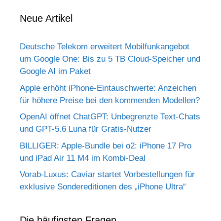
Neue Artikel
Deutsche Telekom erweitert Mobilfunkangebot
um Google One: Bis zu 5 TB Cloud-Speicher und
Google AI im Paket
Apple erhöht iPhone-Eintauschwerte: Anzeichen
für höhere Preise bei den kommenden Modellen?
OpenAI öffnet ChatGPT: Unbegrenzte Text-Chats
und GPT-5.6 Luna für Gratis-Nutzer
BILLIGER: Apple-Bundle bei o2: iPhone 17 Pro
und iPad Air 11 M4 im Kombi-Deal
Vorab-Luxus: Caviar startet Vorbestellungen für
exklusive Sondereditionen des „iPhone Ultra“
Die häufigsten Fragen