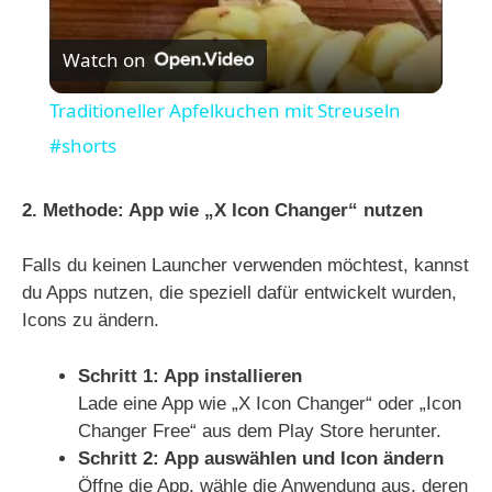
V
Watch on
i
Traditioneller Apfelkuchen mit Streuseln
#shorts
d
2. Methode: App wie „X Icon Changer“ nutzen
e
Falls du keinen Launcher verwenden möchtest, kannst
du Apps nutzen, die speziell dafür entwickelt wurden,
o
Icons zu ändern.
Schritt 1: App installieren
Lade eine App wie „X Icon Changer“ oder „Icon
Changer Free“ aus dem Play Store herunter.
Schritt 2: App auswählen und Icon ändern
Öffne die App, wähle die Anwendung aus, deren