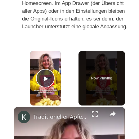
Homescreen. Im App Drawer (der Übersicht
aller Apps) oder in den Einstellungen bleiben
die Original-Icons erhalten, es sei denn, der
Launcher unterstützt eine globale Anpassung.
×
Now Playing
Play Video
×
Traditioneller Apfelkuchen mit Streuseln #shorts