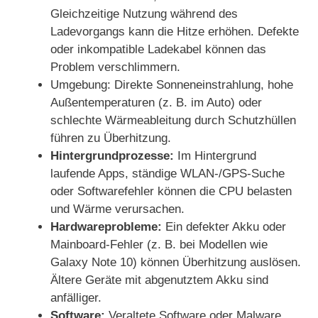
Gleichzeitige Nutzung während des
Ladevorgangs kann die Hitze erhöhen. Defekte
oder inkompatible Ladekabel können das
Problem verschlimmern.
Umgebung: Direkte Sonneneinstrahlung, hohe
Außentemperaturen (z. B. im Auto) oder
schlechte Wärmeableitung durch Schutzhüllen
führen zu Überhitzung.
Hintergrundprozesse:
Im Hintergrund
laufende Apps, ständige WLAN-/GPS-Suche
oder Softwarefehler können die CPU belasten
und Wärme verursachen.
Hardwareprobleme:
Ein defekter Akku oder
Mainboard-Fehler (z. B. bei Modellen wie
Galaxy Note 10) können Überhitzung auslösen.
Ältere Geräte mit abgenutztem Akku sind
anfälliger.
Software:
Veraltete Software oder Malware