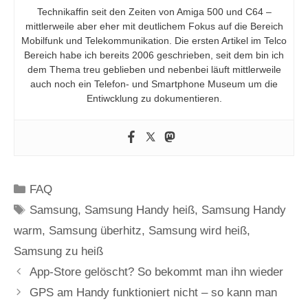
Technikaffin seit den Zeiten von Amiga 500 und C64 –
mittlerweile aber eher mit deutlichem Fokus auf die Bereich
Mobilfunk und Telekommunikation. Die ersten Artikel im Telco
Bereich habe ich bereits 2006 geschrieben, seit dem bin ich
dem Thema treu geblieben und nebenbei läuft mittlerweile
auch noch ein Telefon- und Smartphone Museum um die
Entiwcklung zu dokumentieren.
Kategorien
FAQ
Schlagwörter
Samsung
,
Samsung Handy heiß
,
Samsung Handy
warm
,
Samsung überhitz
,
Samsung wird heiß
,
Samsung zu heiß
App-Store gelöscht? So bekommt man ihn wieder
GPS am Handy funktioniert nicht – so kann man