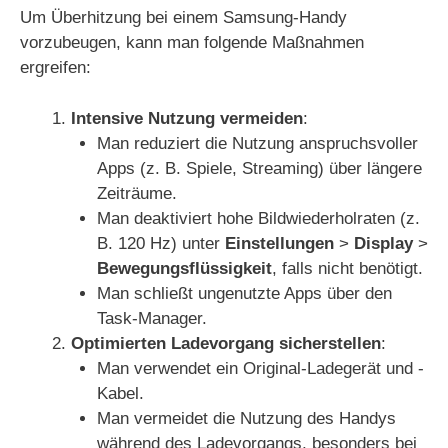
Um Überhitzung bei einem Samsung-Handy
o
vorzubeugen, kann man folgende Maßnahmen
ergreifen:
Intensive Nutzung vermeiden
:
Man reduziert die Nutzung anspruchsvoller
Apps (z. B. Spiele, Streaming) über längere
Zeiträume.
Man deaktiviert hohe Bildwiederholraten (z.
B. 120 Hz) unter
Einstellungen
>
Display
>
Bewegungsflüssigkeit
, falls nicht benötigt.
Man schließt ungenutzte Apps über den
Task-Manager.
Optimierten Ladevorgang sicherstellen
:
Man verwendet ein Original-Ladegerät und -
Kabel.
Man vermeidet die Nutzung des Handys
während des Ladevorgangs, besonders bei