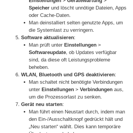
Einstellungen
>
Gerätewartung
>
Speicher
und löscht unnötige Dateien, Apps
oder Cache-Daten.
Man deinstalliert selten genutzte Apps, um
die Systemlast zu verringern.
Software aktualisieren
:
Man prüft unter
Einstellungen
>
Softwareupdate
, ob Updates verfügbar
sind, da diese oft Leistungsprobleme
beheben.
WLAN, Bluetooth und GPS deaktivieren
:
Man schaltet nicht benötigte Verbindungen
unter
Einstellungen
>
Verbindungen
aus,
um die Prozessorlast zu senken.
Gerät neu starten
:
Man führt einen Neustart durch, indem man
den Ein-/Ausschaltknopf gedrückt hält und
„Neu starten“ wählt. Dies kann temporäre