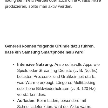
häufig sehr heiß werden oder auch ohne Anlass Hitze
produzieren, sollte man aktiv werden.
Generell können folgende Gründe dazu führen,
dass ein Samsung Smartphone heiß wird:
Intensive Nutzung:
Anspruchsvolle Apps wie
Spiele oder Streaming-Dienste (z. B. Netflix)
belasten Prozessor und Grafikeinheit stark,
was Wärme erzeugt. Längeres Multitasking
oder hohe Bildwiederholraten (z. B. 120 Hz)
verstärken dies.
Aufladen:
Beim Laden, besonders mit
Schnellladefunktion, wird der Akku warm.