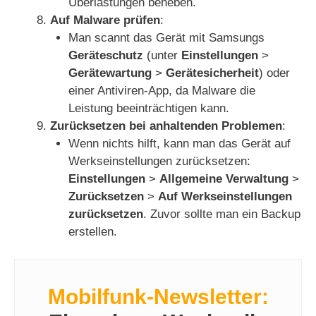
Überlastungen beheben.
Auf Malware prüfen
:
Man scannt das Gerät mit Samsungs
Geräteschutz
(unter
Einstellungen
>
Gerätewartung
>
Gerätesicherheit
) oder
einer Antiviren-App, da Malware die
Leistung beeinträchtigen kann.
Zurücksetzen bei anhaltenden Problemen
:
Wenn nichts hilft, kann man das Gerät auf
Werkseinstellungen zurücksetzen:
Einstellungen
>
Allgemeine Verwaltung
>
Zurücksetzen
>
Auf Werkseinstellungen
zurücksetzen
. Zuvor sollte man ein Backup
erstellen.
Mobilfunk-Newsletter: