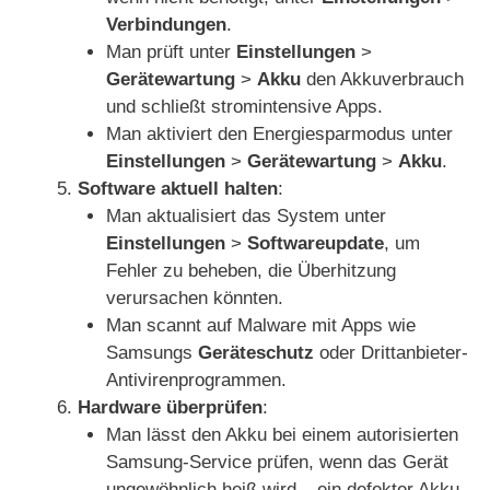
Verbindungen
.
Man prüft unter
Einstellungen
>
Gerätewartung
>
Akku
den Akkuverbrauch
und schließt stromintensive Apps.
Man aktiviert den Energiesparmodus unter
Einstellungen
>
Gerätewartung
>
Akku
.
Software aktuell halten
:
Man aktualisiert das System unter
Einstellungen
>
Softwareupdate
, um
Fehler zu beheben, die Überhitzung
verursachen könnten.
Man scannt auf Malware mit Apps wie
Samsungs
Geräteschutz
oder Drittanbieter-
Antivirenprogrammen.
Hardware überprüfen
:
Man lässt den Akku bei einem autorisierten
Samsung-Service prüfen, wenn das Gerät
ungewöhnlich heiß wird – ein defekter Akku