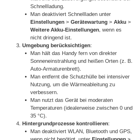
Schnellladung.
Man deaktiviert Schnellladen unter
Einstellungen
>
Gerätewartung
>
Akku
>
Weitere Akku-Einstellungen
, wenn es
nicht dringend ist.
Umgebung berücksichtigen
:
Man hält das Handy fern von direkter
Sonneneinstrahlung und heißen Orten (z. B.
Auto-Armaturenbrett).
Man entfernt die Schutzhülle bei intensiver
Nutzung, um die Wärmeableitung zu
verbessern.
Man nutzt das Gerät bei moderaten
Temperaturen (idealerweise zwischen 0 und
35 °C).
Hintergrundprozesse kontrollieren
:
Man deaktiviert WLAN, Bluetooth und GPS,
wenn nicht benötigt, unter
Einstellungen
>