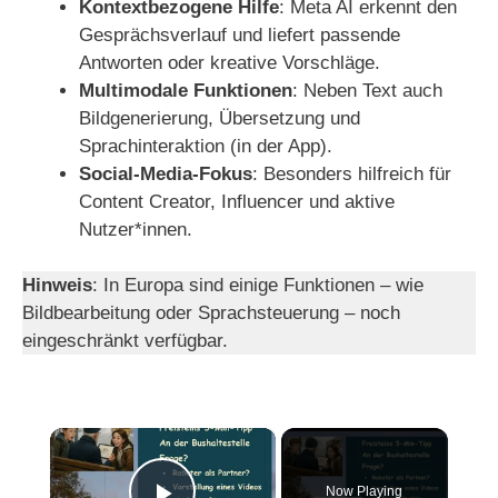
Kontextbezogene Hilfe
: Meta AI erkennt den
Gesprächsverlauf und liefert passende
Antworten oder kreative Vorschläge.
Multimodale Funktionen
: Neben Text auch
Bildgenerierung, Übersetzung und
Sprachinteraktion (in der App).
Social-Media-Fokus
: Besonders hilfreich für
Content Creator, Influencer und aktive
Nutzer*innen.
Hinweis
: In Europa sind einige Funktionen – wie
Bildbearbeitung oder Sprachsteuerung – noch
eingeschränkt verfügbar.
×
Now Playing