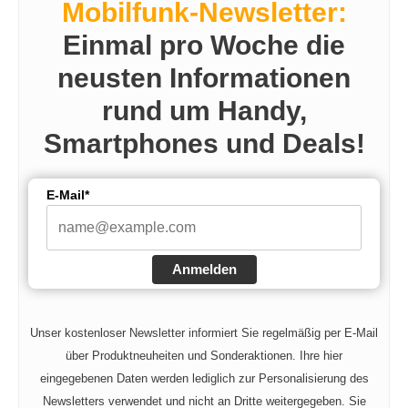
Mobilfunk-Newsletter:
i
Einmal pro Woche die
neusten Informationen
d
rund um Handy,
e
Smartphones und Deals!
o
E-Mail*
Anmelden
Unser kostenloser Newsletter informiert Sie regelmäßig per E-Mail
über Produktneuheiten und Sonderaktionen. Ihre hier
eingegebenen Daten werden lediglich zur Personalisierung des
Newsletters verwendet und nicht an Dritte weitergegeben. Sie