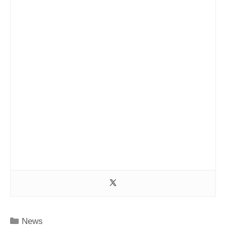
Kategorien
News