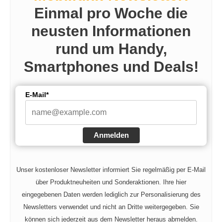
Einmal pro Woche die
V
neusten Informationen
rund um Handy,
i
Smartphones und Deals!
d
E-Mail*
e
Anmelden
o
Unser kostenloser Newsletter informiert Sie regelmäßig per E-Mail
über Produktneuheiten und Sonderaktionen. Ihre hier
eingegebenen Daten werden lediglich zur Personalisierung des
Newsletters verwendet und nicht an Dritte weitergegeben. Sie
können sich jederzeit aus dem Newsletter heraus abmelden.