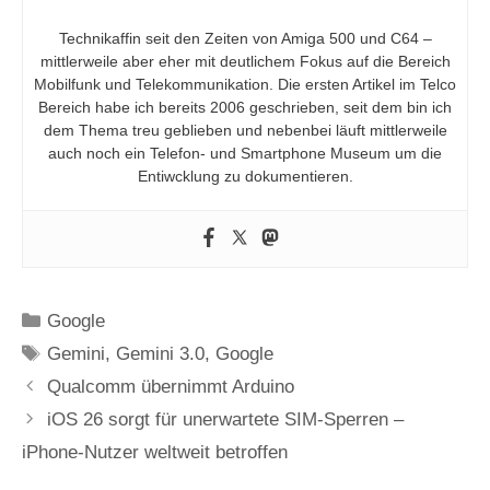
Technikaffin seit den Zeiten von Amiga 500 und C64 –
mittlerweile aber eher mit deutlichem Fokus auf die Bereich
Mobilfunk und Telekommunikation. Die ersten Artikel im Telco
Bereich habe ich bereits 2006 geschrieben, seit dem bin ich
dem Thema treu geblieben und nebenbei läuft mittlerweile
auch noch ein Telefon- und Smartphone Museum um die
Entiwcklung zu dokumentieren.
Kategorien
Google
Schlagwörter
Gemini
,
Gemini 3.0
,
Google
Qualcomm übernimmt Arduino
iOS 26 sorgt für unerwartete SIM-Sperren –
iPhone-Nutzer weltweit betroffen