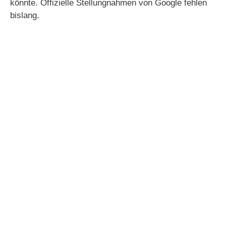
könnte. Offizielle Stellungnahmen von Google fehlen
bislang.