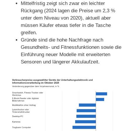
Mittelfristig zeigt sich zwar ein leichter
Rückgang (2024 lagen die Preise um 2,3 %
d
unter dem Niveau von 2020), aktuell aber
müssen Käufer etwas tiefer in die Tasche
e
greifen.
Gründe sind die hohe Nachfrage nach
Gesundheits- und Fitnessfunktionen sowie die
o
Einführung neuer Modelle mit erweiterten
Sensoren und längerer Akkulaufzeit.