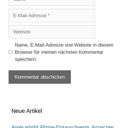
E-
Mail-
Adresse
Website
Name, E-Mail-Adresse und Website in diesem
Browser für meinen nächsten Kommentar
speichern.
Neue Artikel
Apple erhöht iPhone-Eintauschwerte: Anzeichen