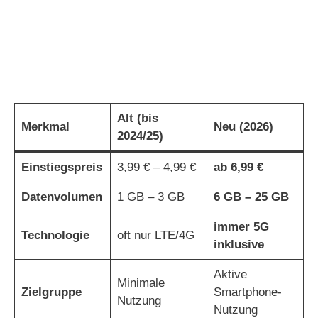
Alt (bis
Merkmal
Neu (2026)
2024/25)
Einstiegspreis
3,99 € – 4,99 €
ab 6,99 €
Datenvolumen
1 GB – 3 GB
6 GB – 25 GB
immer 5G
Technologie
oft nur LTE/4G
inklusive
Aktive
Minimale
Zielgruppe
Smartphone-
Nutzung
Nutzung