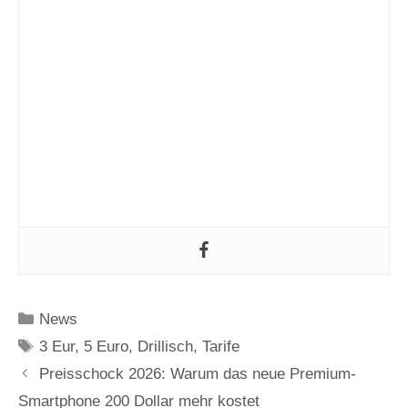
Kategorien
News
Schlagwörter
3 Eur
,
5 Euro
,
Drillisch
,
Tarife
Preisschock 2026: Warum das neue Premium-
Smartphone 200 Dollar mehr kostet