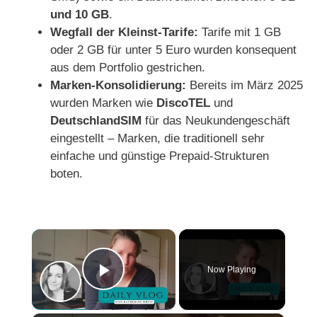
und 10 GB
.
Wegfall der Kleinst-Tarife:
Tarife mit 1 GB
oder 2 GB für unter 5 Euro wurden konsequent
aus dem Portfolio gestrichen.
Marken-Konsolidierung:
Bereits im März 2025
wurden Marken wie
DiscoTEL
und
DeutschlandSIM
für das Neukundengeschäft
eingestellt – Marken, die traditionell sehr
einfache und günstige Prepaid-Strukturen
boten.
×
Now Playing
Play Video