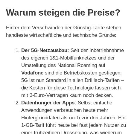
d
Warum steigen die Preise?
e
Hinter dem Verschwinden der Günstig-Tarife stehen
handfeste wirtschaftliche und technische Gründe:
o
Der 5G-Netzausbau:
Seit der Inbetriebnahme
des eigenen 1&1-Mobilfunknetzes und der
Umstellung des National Roaming auf
Vodafone
sind die Betriebskosten gestiegen.
5G ist nun Standard in allen Drillisch-Tarifen –
die Kosten für diese Technologie lassen sich
mit 3-Euro-Verträgen kaum noch decken.
Datenhunger der Apps:
Selbst einfache
Anwendungen verbrauchen heute mehr
Hintergrunddaten als noch vor drei Jahren. Ein
1-GB-Tarif führt heute bei fast jedem Nutzer zu
einer frühzeitigen Drosselung, was wiederum