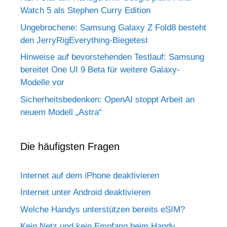
Watch 5 als Stephen Curry Edition
Ungebrochene: Samsung Galaxy Z Fold8 besteht
den JerryRigEverything-Biegetest
Hinweise auf bevorstehenden Testlauf: Samsung
bereitet One UI 9 Beta für weitere Galaxy-
Modelle vor
Sicherheitsbedenken: OpenAI stoppt Arbeit an
neuem Modell „Astra“
Die häufigsten Fragen
Internet auf dem iPhone deaktivieren
Internet unter Android deaktivieren
Welche Handys unterstützen bereits eSIM?
Kein Netz und kein Empfang beim Handy