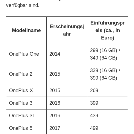
verfügbar sind.
Einführungspr
Erscheinungsj
Modellname
eis (ca., in
ahr
Euro)
299 (16 GB) /
OnePlus One
2014
349 (64 GB)
339 (16 GB) /
OnePlus 2
2015
399 (64 GB)
OnePlus X
2015
269
OnePlus 3
2016
399
OnePlus 3T
2016
439
OnePlus 5
2017
499