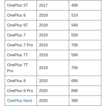
OnePlus 5T
2017
499
OnePlus 6
2018
519
OnePlus 6T
2018
549
OnePlus 7
2019
559
OnePlus 7 Pro
2019
709
OnePlus 7T
2019
599
OnePlus 7T
2019
759
Pro
OnePlus 8
2020
699
OnePlus 8 Pro
2020
899
OnePlus Nord
2020
399