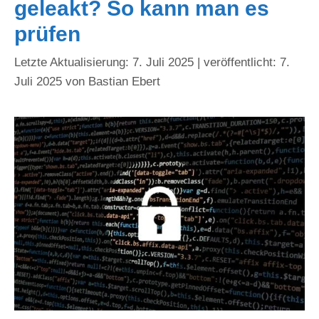
geleakt? So kann man es
prüfen
7. Juli 2025
7.
Juli 2025
von
Bastian Ebert