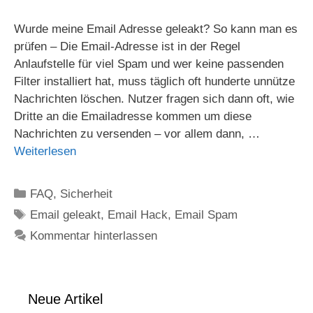
Wurde meine Email Adresse geleakt? So kann man es
prüfen – Die Email-Adresse ist in der Regel
Anlaufstelle für viel Spam und wer keine passenden
Filter installiert hat, muss täglich oft hunderte unnütze
Nachrichten löschen. Nutzer fragen sich dann oft, wie
Dritte an die Emailadresse kommen um diese
Nachrichten zu versenden – vor allem dann, …
Weiterlesen
Kategorien
FAQ
,
Sicherheit
Schlagwörter
Email geleakt
,
Email Hack
,
Email Spam
Kommentar hinterlassen
Neue Artikel