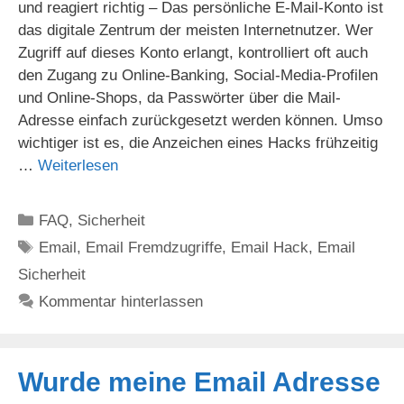
und reagiert richtig – Das persönliche E-Mail-Konto ist
das digitale Zentrum der meisten Internetnutzer. Wer
Zugriff auf dieses Konto erlangt, kontrolliert oft auch
den Zugang zu Online-Banking, Social-Media-Profilen
und Online-Shops, da Passwörter über die Mail-
Adresse einfach zurückgesetzt werden können. Umso
wichtiger ist es, die Anzeichen eines Hacks frühzeitig
…
Weiterlesen
Kategorien
FAQ
,
Sicherheit
Schlagwörter
Email
,
Email Fremdzugriffe
,
Email Hack
,
Email
Sicherheit
Kommentar hinterlassen
Wurde meine Email Adresse