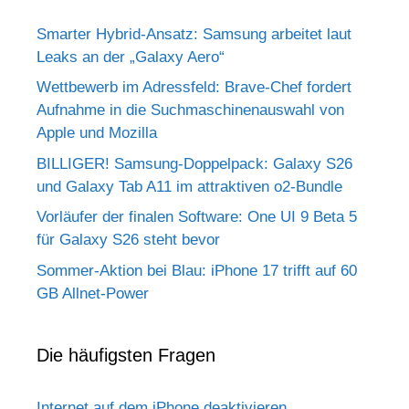
Smarter Hybrid-Ansatz: Samsung arbeitet laut
Leaks an der „Galaxy Aero“
Wettbewerb im Adressfeld: Brave-Chef fordert
Aufnahme in die Suchmaschinenauswahl von
Apple und Mozilla
BILLIGER! Samsung-Doppelpack: Galaxy S26
und Galaxy Tab A11 im attraktiven o2-Bundle
Vorläufer der finalen Software: One UI 9 Beta 5
für Galaxy S26 steht bevor
Sommer-Aktion bei Blau: iPhone 17 trifft auf 60
GB Allnet-Power
Die häufigsten Fragen
Internet auf dem iPhone deaktivieren