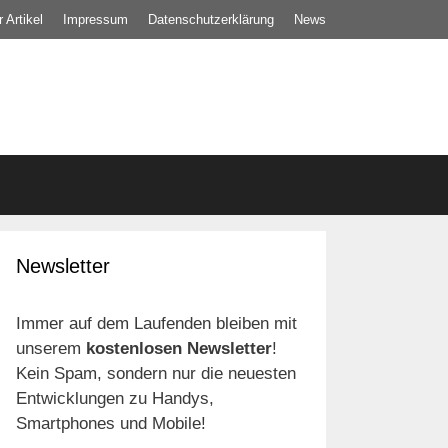
 Artikel
Impressum
Datenschutz­erklärung
News
Newsletter
Immer auf dem Laufenden bleiben mit
unserem
kostenlosen Newsletter
!
Kein Spam, sondern nur die neuesten
Entwicklungen zu Handys,
Smartphones und Mobile!