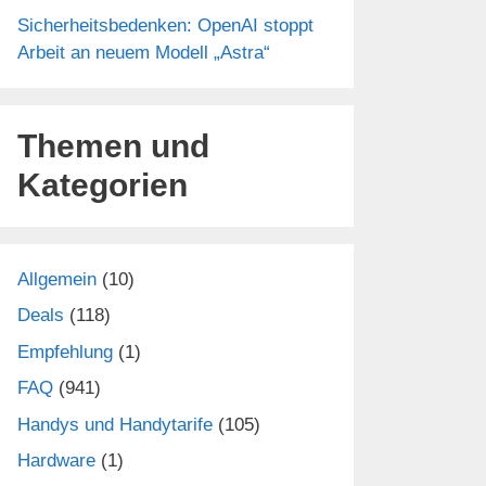
Sicherheitsbedenken: OpenAI stoppt
Arbeit an neuem Modell „Astra“
Themen und
Kategorien
Allgemein
(10)
Deals
(118)
Empfehlung
(1)
FAQ
(941)
Handys und Handytarife
(105)
Hardware
(1)