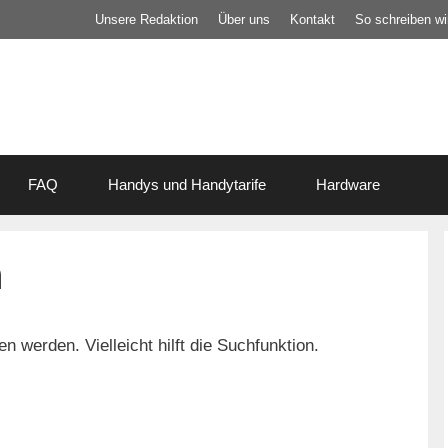
Unsere Redaktion
Über uns
Kontakt
So schreiben wir
FAQ
Handys und Handytarife
Hardware
n
 werden. Vielleicht hilft die Suchfunktion.