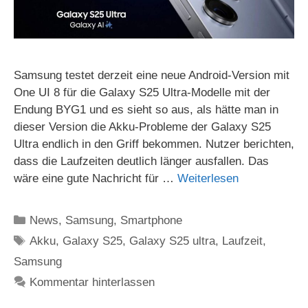
Samsung testet derzeit eine neue Android-Version mit
One UI 8 für die Galaxy S25 Ultra-Modelle mit der
Endung BYG1 und es sieht so aus, als hätte man in
dieser Version die Akku-Probleme der Galaxy S25
Ultra endlich in den Griff bekommen. Nutzer berichten,
dass die Laufzeiten deutlich länger ausfallen. Das
wäre eine gute Nachricht für …
Weiterlesen
Kategorien
News
,
Samsung
,
Smartphone
Schlagwörter
Akku
,
Galaxy S25
,
Galaxy S25 ultra
,
Laufzeit
,
Samsung
Kommentar hinterlassen