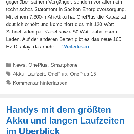
gegenüber seinem Vorgänger, sondern vor allem ein
technisches Statement in Sachen Energieversorgung.
Mit einem 7.300-mAh-Akku hat OnePlus die Kapazität
deutlich erhöht und kombiniert dies mit 120-Watt-
Schnellladen per Kabel sowie 50 Watt kabellosem
Laden. Auf der anderen Seiten gibt es das neue 165
Hz Display, das mehr …
Weiterlesen
Kategorien
News
,
OnePlus
,
Smartphone
Schlagwörter
Akku
,
Laufzeit
,
OnePlus
,
OnePlus 15
Kommentar hinterlassen
Handys mit dem größten
Akku und langen Laufzeiten
im Überblick