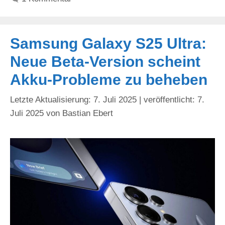
Samsung Galaxy S25 Ultra:
Neue Beta-Version scheint
Akku-Probleme zu beheben
7. Juli 2025
7.
Juli 2025
von
Bastian Ebert