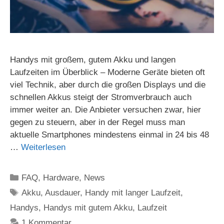
Handys mit großem, gutem Akku und langen
Laufzeiten im Überblick – Moderne Geräte bieten oft
viel Technik, aber durch die großen Displays und die
schnellen Akkus steigt der Stromverbrauch auch
immer weiter an. Die Anbieter versuchen zwar, hier
gegen zu steuern, aber in der Regel muss man
aktuelle Smartphones mindestens einmal in 24 bis 48
…
Weiterlesen
Kategorien
FAQ
,
Hardware
,
News
Schlagwörter
Akku
,
Ausdauer
,
Handy mit langer Laufzeit
,
Handys
,
Handys mit gutem Akku
,
Laufzeit
1 Kommentar