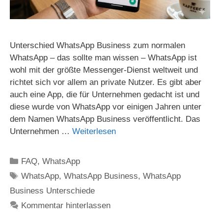
Unterschied WhatsApp Business zum normalen
WhatsApp – das sollte man wissen – WhatsApp ist
wohl mit der größte Messenger-Dienst weltweit und
richtet sich vor allem an private Nutzer. Es gibt aber
auch eine App, die für Unternehmen gedacht ist und
diese wurde von WhatsApp vor einigen Jahren unter
dem Namen WhatsApp Business veröffentlicht. Das
Unternehmen …
Weiterlesen
Kategorien
FAQ
,
WhatsApp
Schlagwörter
WhatsApp
,
WhatsApp Business
,
WhatsApp
Business Unterschiede
Kommentar hinterlassen