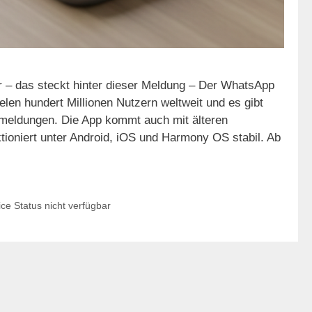
r – das steckt hinter dieser Meldung – Der WhatsApp
ielen hundert Millionen Nutzern weltweit und es gibt
rmeldungen. Die App kommt auch mit älteren
tioniert unter Android, iOS und Harmony OS stabil. Ab
e Status nicht verfügbar