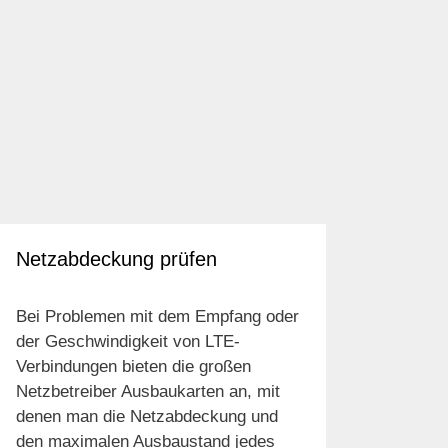
Netzabdeckung prüfen
Bei Problemen mit dem Empfang oder
der Geschwindigkeit von LTE-
Verbindungen bieten die großen
Netzbetreiber Ausbaukarten an, mit
denen man die Netzabdeckung und
den maximalen Ausbaustand jedes