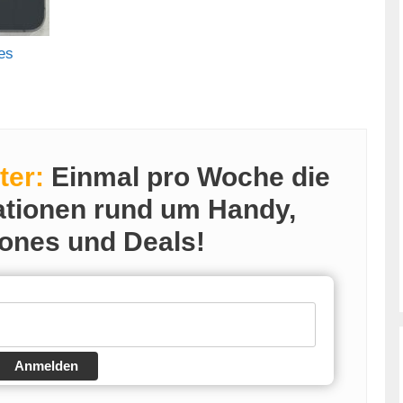
es
ter:
Einmal pro Woche die
ationen rund um Handy,
ones und Deals!
Anmelden