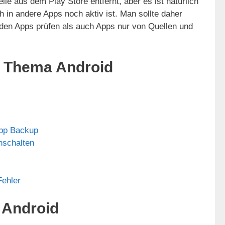
ile aus dem Play Store entfernt, aber es ist natürlich
 in andere Apps noch aktiv ist. Man sollte daher
 den Apps prüfen als auch Apps nur von Quellen und
m Thema Android
pp Backup
nschalten
Fehler
 Android