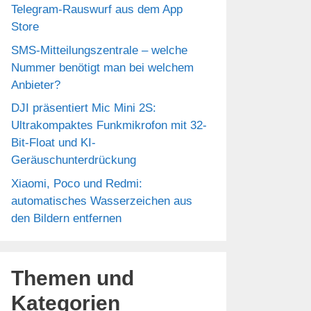
Telegram-Rauswurf aus dem App
Store
SMS-Mitteilungszentrale – welche
Nummer benötigt man bei welchem
Anbieter?
DJI präsentiert Mic Mini 2S:
Ultrakompaktes Funkmikrofon mit 32-
Bit-Float und KI-
Geräuschunterdrückung
Xiaomi, Poco und Redmi:
automatisches Wasserzeichen aus
den Bildern entfernen
Themen und
Kategorien