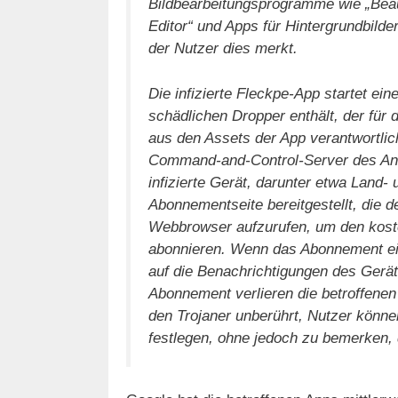
Bildbearbeitungsprogramme wie „Beau
Editor“ und Apps für Hintergrundbilde
der Nutzer dies merkt.
Die infizierte Fleckpe-App startet eine
schädlichen Dropper enthält, der für
aus den Assets der App verantwortlich
Command-and-Control-Server des Angr
infizierte Gerät, darunter etwa Land-
Abonnementseite bereitgestellt, die d
Webbrowser aufzurufen, um den kost
abonnieren. Wenn das Abonnement ein
auf die Benachrichtigungen des Gerät
Abonnement verlieren die betroffenen 
den Trojaner unberührt, Nutzer könne
festlegen, ohne jedoch zu bemerken, 