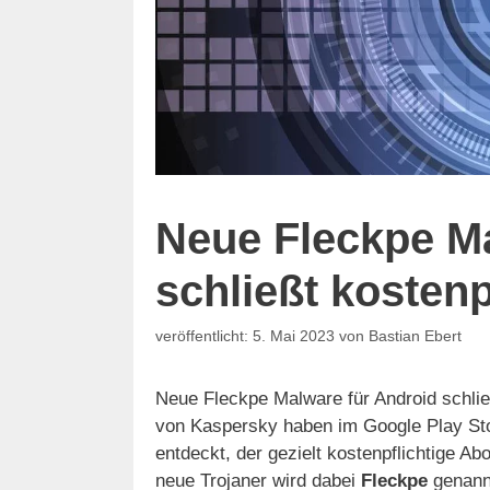
Neue Fleckpe Ma
schließt kostenp
5. Mai 2023
von
Bastian Ebert
Neue Fleckpe Malware für Android schlie
von Kaspersky haben im Google Play Sto
entdeckt, der gezielt kostenpflichtige A
neue Trojaner wird dabei
Fleckpe
genannt