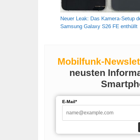
Neuer Leak: Das Kamera-Setup d
Samsung Galaxy S26 FE enthüllt
Mobilfunk-Newslet
neusten Inform
Smartph
E-Mail*