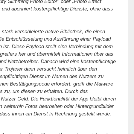
ty Slimming Photo Editor“ oder „Photo Effect
r und abonniert kostenpflichtige Dienste, ohne dass
 stark verschleierte native Bibliothek, die einen
 die Entschlüsselung und Ausführung einer Payload
 ist. Diese Payload stellt eine Verbindung mit dem
eifers her und übermittelt Informationen über das
 und Netzbetreiber. Danach wird eine kostenpflichtige
er Trojaner dann versucht heimlich über den
enpflichtigen Dienst im Namen des Nutzers zu
en Bestätigungscode erfordert, greift die Malware
s zu, um diesen zu erhalten. Durch das
Nutzer Geld. Die Funktionalität der App bleibt durch
n weiterhin Fotos bearbeiten oder Hintergrundbilder
dass ihnen ein Dienst in Rechnung gestellt wurde.