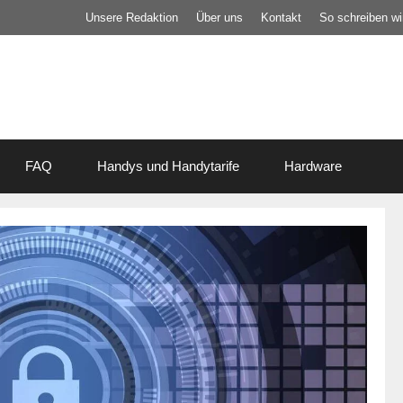
Unsere Redaktion
Über uns
Kontakt
So schreiben wir
FAQ
Handys und Handytarife
Hardware