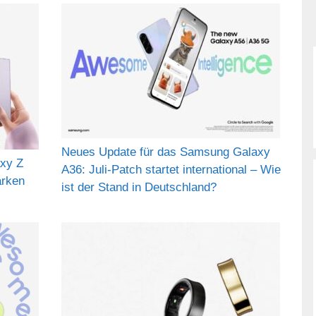
Neues Update für das Samsung Galaxy
axy Z
A36: Juli-Patch startet international – Wie
arken
ist der Stand in Deutschland?