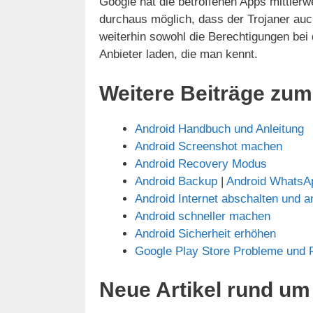
Google hat die betroffenen Apps mittlerwe
durchaus möglich, dass der Trojaner auch
weiterhin sowohl die Berechtigungen bei
Anbieter laden, die man kennt.
Weitere Beiträge zu
Android Handbuch und Anleitung
Android Screenshot machen
Android Recovery Modus
Android Backup
|
Android WhatsA
Android Internet abschalten und a
Android schneller machen
Android Sicherheit erhöhen
Google Play Store Probleme und 
Neue Artikel rund um