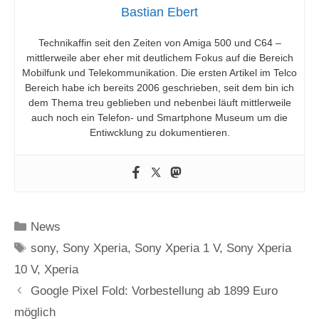
Bastian Ebert
Technikaffin seit den Zeiten von Amiga 500 und C64 –
mittlerweile aber eher mit deutlichem Fokus auf die Bereich
Mobilfunk und Telekommunikation. Die ersten Artikel im Telco
Bereich habe ich bereits 2006 geschrieben, seit dem bin ich
dem Thema treu geblieben und nebenbei läuft mittlerweile
auch noch ein Telefon- und Smartphone Museum um die
Entiwcklung zu dokumentieren.
Kategorien
News
Schlagwörter
sony
,
Sony Xperia
,
Sony Xperia 1 V
,
Sony Xperia
10 V
,
Xperia
Google Pixel Fold: Vorbestellung ab 1899 Euro
möglich