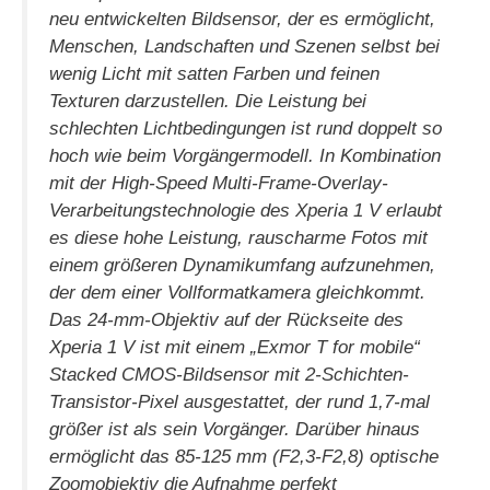
neu entwickelten Bildsensor, der es ermöglicht,
Menschen, Landschaften und Szenen selbst bei
wenig Licht mit satten Farben und feinen
Texturen darzustellen. Die Leistung bei
schlechten Lichtbedingungen ist rund doppelt so
hoch wie beim Vorgängermodell. In Kombination
mit der High-Speed Multi-Frame-Overlay-
Verarbeitungstechnologie des Xperia 1 V erlaubt
es diese hohe Leistung, rauscharme Fotos mit
einem größeren Dynamikumfang aufzunehmen,
der dem einer Vollformatkamera gleichkommt.
Das 24-mm-Objektiv auf der Rückseite des
Xperia 1 V ist mit einem „Exmor T for mobile“
Stacked CMOS-Bildsensor mit 2-Schichten-
Transistor-Pixel ausgestattet, der rund 1,7-mal
größer ist als sein Vorgänger. Darüber hinaus
ermöglicht das 85-125 mm (F2,3-F2,8) optische
Zoomobjektiv die Aufnahme perfekt