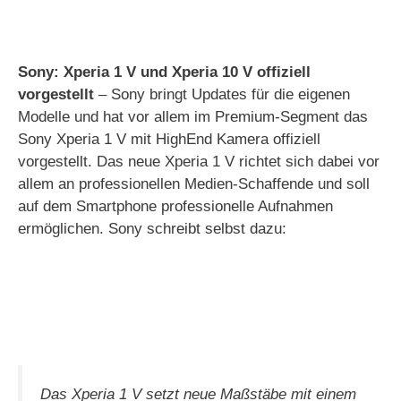
y
Sony: Xperia 1 V und Xperia 10 V offiziell
V
vorgestellt
– Sony bringt Updates für die eigenen
Modelle und hat vor allem im Premium-Segment das
Sony Xperia 1 V mit HighEnd Kamera offiziell
i
vorgestellt. Das neue Xperia 1 V richtet sich dabei vor
allem an professionellen Medien-Schaffende und soll
d
auf dem Smartphone professionelle Aufnahmen
ermöglichen. Sony schreibt selbst dazu:
e
o
Das Xperia 1 V setzt neue Maßstäbe mit einem