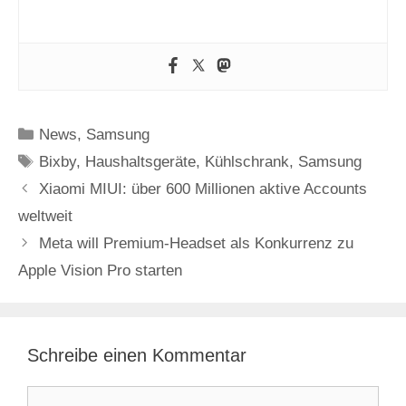
Kategorien
News
,
Samsung
Schlagwörter
Bixby
,
Haushaltsgeräte
,
Kühlschrank
,
Samsung
Xiaomi MIUI: über 600 Millionen aktive Accounts
weltweit
Meta will Premium-Headset als Konkurrenz zu
Apple Vision Pro starten
Schreibe einen Kommentar
Kommentar