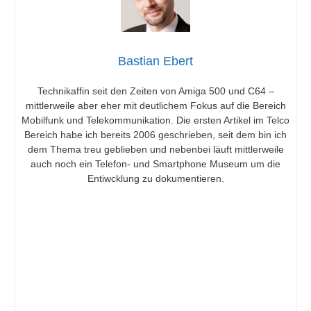
i
Bastian Ebert
d
Technikaffin seit den Zeiten von Amiga 500 und C64 –
mittlerweile aber eher mit deutlichem Fokus auf die Bereich
e
Mobilfunk und Telekommunikation. Die ersten Artikel im Telco
Bereich habe ich bereits 2006 geschrieben, seit dem bin ich
dem Thema treu geblieben und nebenbei läuft mittlerweile
o
auch noch ein Telefon- und Smartphone Museum um die
Entiwcklung zu dokumentieren.