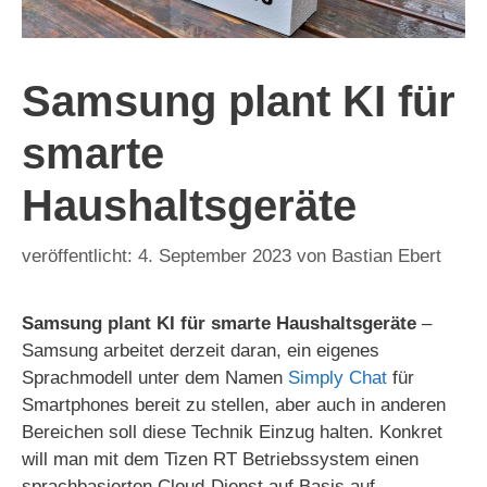
Samsung plant KI für
smarte
Haushaltsgeräte
4. September 2023
von
Bastian Ebert
Samsung plant KI für smarte Haushaltsgeräte
–
Samsung arbeitet derzeit daran, ein eigenes
Sprachmodell unter dem Namen
Simply Chat
für
Smartphones bereit zu stellen, aber auch in anderen
Bereichen soll diese Technik Einzug halten. Konkret
will man mit dem Tizen RT Betriebssystem einen
sprachbasierten Cloud-Dienst auf Basis auf