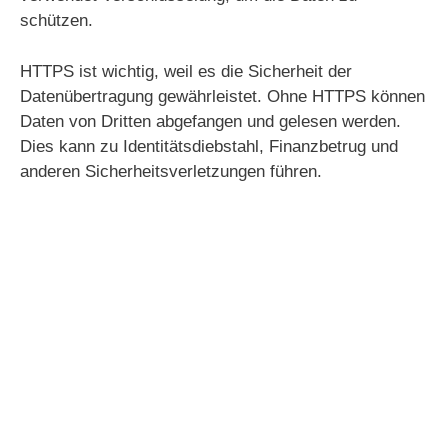
i
schützen.
d
HTTPS ist wichtig, weil es die Sicherheit der
Datenübertragung gewährleistet. Ohne HTTPS können
Daten von Dritten abgefangen und gelesen werden.
e
Dies kann zu Identitätsdiebstahl, Finanzbetrug und
anderen Sicherheitsverletzungen führen.
o