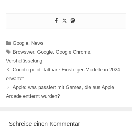
Kategorien
Google
,
News
Schlagwörter
Browswer
,
Google
,
Google Chrome
,
Vershclüsselung
Counterpoint: faltbare Einsteiger-Modelle in 2024
erwartet
Apple: was passiert mit Games, die aus Apple
Arcade entfernt wurden?
Schreibe einen Kommentar