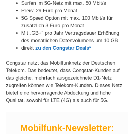
Surfen im 5G-Netz mit max. 50 Mbit/s
i
Preis: 29 Euro pro Monat
5G Speed Option mit max. 100 Mbit/s für
d
zusätzlich 3 Euro pro Monat
Mit „GB+“ pro Jahr Vertragsdauer Erhöhung
des monatlichen Datenvolumens um 10 GB
e
direkt
zu den Congstar Deals*
o
Congstar nutzt das Mobilfunknetz der Deutschen
Telekom. Das bedeutet, dass Congstar-Kunden auf
das gleiche, mehrfach ausgezeichnete D1-Netz
zugreifen können wie Telekom-Kunden. Dieses Netz
bietet eine hervorragende Abdeckung und hohe
Qualität, sowohl für LTE (4G) als auch für 5G.
Mobilfunk-Newsletter: