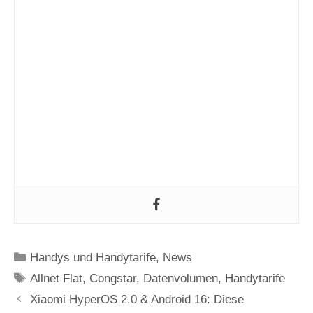
Kategorien
Handys und Handytarife
,
News
Schlagwörter
Allnet Flat
,
Congstar
,
Datenvolumen
,
Handytarife
Xiaomi HyperOS 2.0 & Android 16: Diese