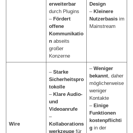
erweiterbar
Design
durch Plugins
–
Kleinere
–
Fördert
Nutzerbasis
im
offene
Mainstream
Kommunikatio
n
abseits
großer
Konzerne
–
Weniger
–
Starke
bekannt
, daher
Sicherheitspro
möglicherweise
tokolle
weniger
–
Klare Audio-
Kontakte
und
–
Einige
Videoanrufe
Funktionen
–
kostenpflichti
Wire
Kollaborations
g
in der
werkzeuge
für