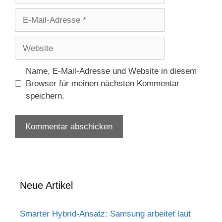
E-
Mail-
Adresse
Website
Name, E-Mail-Adresse und Website in diesem
Browser für meinen nächsten Kommentar
speichern.
Neue Artikel
Smarter Hybrid-Ansatz: Samsung arbeitet laut