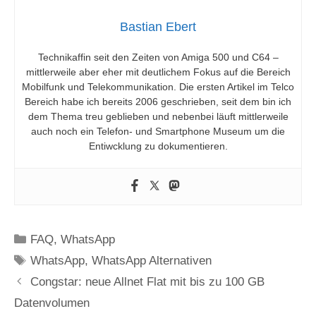
Bastian Ebert
Technikaffin seit den Zeiten von Amiga 500 und C64 –
mittlerweile aber eher mit deutlichem Fokus auf die Bereich
Mobilfunk und Telekommunikation. Die ersten Artikel im Telco
Bereich habe ich bereits 2006 geschrieben, seit dem bin ich
dem Thema treu geblieben und nebenbei läuft mittlerweile
auch noch ein Telefon- und Smartphone Museum um die
Entiwcklung zu dokumentieren.
Kategorien
FAQ
,
WhatsApp
Schlagwörter
WhatsApp
,
WhatsApp Alternativen
Congstar: neue Allnet Flat mit bis zu 100 GB
Datenvolumen