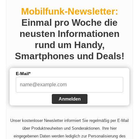
Mobilfunk-Newsletter:
V
Einmal pro Woche die
neusten Informationen
i
rund um Handy,
d
Smartphones und Deals!
e
E-Mail*
o
Anmelden
Unser kostenloser Newsletter informiert Sie regelmäßig per E-Mail
über Produktneuheiten und Sonderaktionen. Ihre hier
eingegebenen Daten werden lediglich zur Personalisierung des