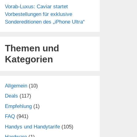
Vorab-Luxus: Caviar startet
Vorbestellungen für exklusive
Sondereditionen des „iPhone Ultra“
Themen und
Kategorien
Allgemein
(10)
Deals
(117)
Empfehlung
(1)
FAQ
(941)
Handys und Handytarife
(105)
Hardware
(1)