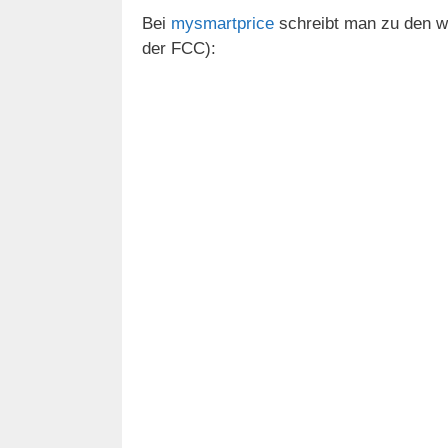
Bei
mysmartprice
schreibt man zu den we
der FCC):