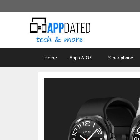
Zum
Inhalt
springen
Home
Apps & OS
Smartphone