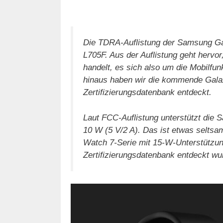
Die TDRA-Auflistung der Samsung Ga
L705F. Aus der Auflistung geht herv
handelt, es sich also um die Mobilfun
hinaus haben wir die kommende Gala
Zertifizierungsdatenbank entdeckt.
Laut FCC-Auflistung unterstützt die
10 W (5 V/2 A). Das ist etwas seltsa
Watch 7-Serie mit 15-W-Unterstützung
Zertifizierungsdatenbank entdeckt wu