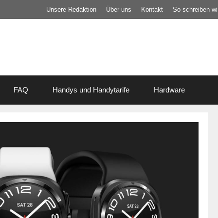
Unsere Redaktion
Über uns
Kontakt
So schreiben wir
FAQ
Handys und Handytarife
Hardware