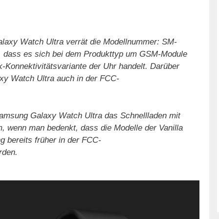
laxy Watch Ultra verrät die Modellnummer: SM-
or, dass es sich bei dem Produkttyp um GSM-Module
k-Konnektivitätsvariante der Uhr handelt. Darüber
xy Watch Ultra auch in der FCC-
 Samsung Galaxy Watch Ultra das Schnellladen mit
m, wenn man bedenkt, dass die Modelle der Vanilla
 bereits früher in der FCC-
rden.