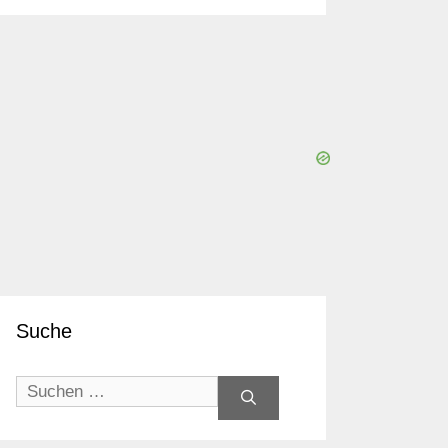
Suche
Suchen
nach: