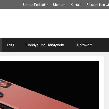
Unsere Redaktion
Über uns
Kontakt
So schreiben wir
FAQ
Handys und Handytarife
Hardware