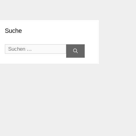
Suche
Suchen
nach: