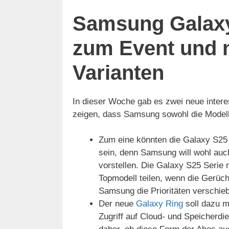
Samsung Galaxy
zum Event und 
Varianten
In dieser Woche gab es zwei neue inte
zeigen, dass Samsung sowohl die Modellp
Zum eine könnten die Galaxy S25 
sein, denn Samsung will wohl au
vorstellen. Die Galaxy S25 Serie
Topmodell teilen, wenn die Gerüc
Samsung die Prioritäten verschieb
Der neue
Galaxy Ring
soll dazu m
Zugriff auf Cloud- und Speicherdie