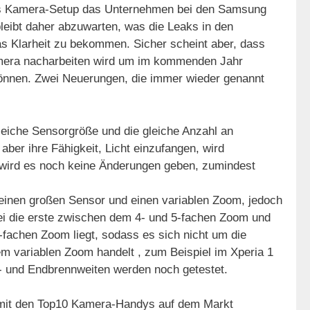
ches Kamera-Setup das Unternehmen bei den Samsung
leibt daher abzuwarten, was die Leaks in den
Klarheit zu bekommen. Sicher scheint aber, dass
amera nacharbeiten wird um im kommenden Jahr
können. Zwei Neuerungen, die immer wieder genannt
leiche Sensorgröße und die gleiche Anzahl an
ber ihre Fähigkeit, Licht einzufangen, wird
e wird es noch keine Änderungen geben, zumindest
.
einen großen Sensor und einen variablen Zoom, jedoch
ei die erste zwischen dem 4- und 5-fachen Zoom und
-fachen Zoom liegt, sodass es sich nicht um die
em variablen Zoom handelt , zum Beispiel im Xperia 1
- und Endbrennweiten werden noch getestet.
t mit den Top10 Kamera-Handys auf dem Markt