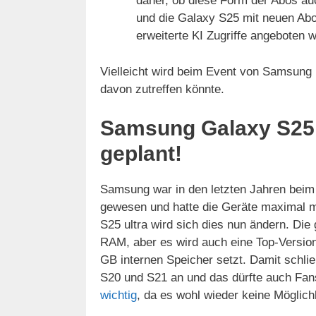
daher, ob diese Form der Abos a
und die Galaxy S25 mit neuen Abo 
erweiterte KI Zugriffe angeboten 
Vielleicht wird beim Event von Samsung
davon zutreffen könnte.
Samsung Galaxy S25 u
geplant!
Samsung war in den letzten Jahren beim
gewesen und hatte die Geräte maximal 
S25 ultra wird sich dies nun ändern. Die
RAM, aber es wird auch eine Top-Versio
GB internen Speicher setzt. Damit schli
S20 und S21 an und das dürfte auch Fans
wichtig
, da es wohl wieder keine Möglich