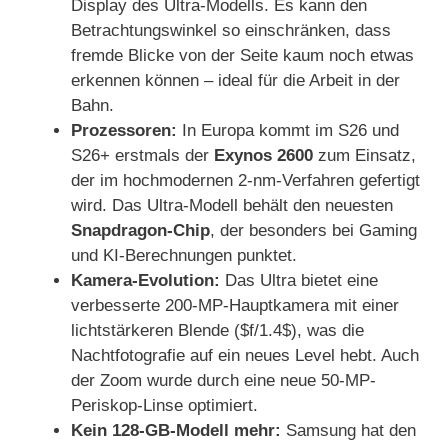
Display des Ultra-Modells. Es kann den
Betrachtungswinkel so einschränken, dass
fremde Blicke von der Seite kaum noch etwas
erkennen können – ideal für die Arbeit in der
Bahn.
Prozessoren:
In Europa kommt im S26 und
S26+ erstmals der
Exynos 2600
zum Einsatz,
der im hochmodernen 2-nm-Verfahren gefertigt
wird. Das Ultra-Modell behält den neuesten
Snapdragon-Chip
, der besonders bei Gaming
und KI-Berechnungen punktet.
Kamera-Evolution:
Das Ultra bietet eine
verbesserte 200-MP-Hauptkamera mit einer
lichtstärkeren Blende ($f/1.4$), was die
Nachtfotografie auf ein neues Level hebt. Auch
der Zoom wurde durch eine neue 50-MP-
Periskop-Linse optimiert.
Kein 128-GB-Modell mehr:
Samsung hat den