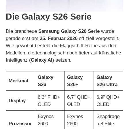
Die Galaxy S26 Serie
Die brandneue
Samsung Galaxy S26 Serie
wurde
gerade erst am
25. Februar 2026
offiziell vorgestellt.
Wie gewohnt besteht die Flaggschiff-Reihe aus drei
Modellen, die technologisch noch tiefer auf künstliche
Intelligenz (
Galaxy AI
) setzen.
Galaxy
Galaxy
Galaxy
Merkmal
S26
S26+
S26 Ultra
6,3″ FHD+
6,7″ QHD+
6,9″ QHD+
Display
OLED
OLED
OLED
Exynos
Exynos
Snapdrago
Prozessor
2600
2600
n 8 Elite