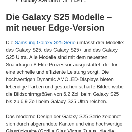
Galaxy S26 Ultra:
ab 1.469 €
Die Galaxy S25 Modelle –
mit neuer Edge-Version
Die
Samsung Galaxy S25 Serie
umfasst drei Modelle:
das Galaxy S25, das Galaxy S25+ und das Galaxy
S25 Ultra. Alle Modelle sind mit dem neuesten
Snapdragon 8 Elite Prozessor ausgestattet, der für
eine schnelle und effiziente Leistung sorgt. Die
hochwertigen Dynamic AMOLED-Displays bieten
lebendige Farben und gestochen scharfe Bilder, wobei
die Bildschirmgrößen von 6,2 Zoll beim Galaxy S25
bis zu 6,9 Zoll beim Galaxy S25 Ultra reichen.
Das moderne Design der Galaxy S25 Serie zeichnet
sich durch abgerundete Kanten und eine hochwertige
Glasrückseite (Gorilla Glas Victus 2) aus, die die