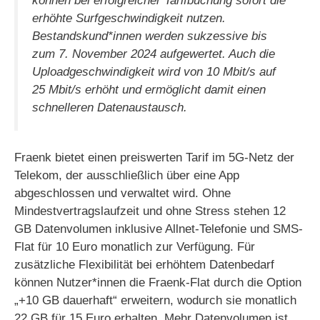
können bei erfolgreicher Tarifbuchung sofort die
erhöhte Surfgeschwindigkeit nutzen.
Bestandskund*innen werden sukzessive bis
zum 7. November 2024 aufgewertet. Auch die
Uploadgeschwindigkeit wird von 10 Mbit/s auf
25 Mbit/s erhöht und ermöglicht damit einen
schnelleren Datenaustausch.
Fraenk bietet einen preiswerten Tarif im 5G-Netz der
Telekom, der ausschließlich über eine App
abgeschlossen und verwaltet wird. Ohne
Mindestvertragslaufzeit und ohne Stress stehen 12
GB Datenvolumen inklusive Allnet-Telefonie und SMS-
Flat für 10 Euro monatlich zur Verfügung. Für
zusätzliche Flexibilität bei erhöhtem Datenbedarf
können Nutzer*innen die Fraenk-Flat durch die Option
„+10 GB dauerhaft“ erweitern, wodurch sie monatlich
22 GB für 15 Euro erhalten. Mehr Datenvolumen ist