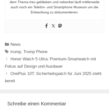
dem Thema treu geblieben und nebenbei läuft mittlerweile
auch noch ein Telefon- und Smartphone Museum um die
Entiwcklung zu dokumentieren.
Kategorien
News
Schlagwörter
trump
,
Trump Phone
Honor Watch 5 Ultra: Premium-Smartwatch mit
Fokus auf Design und Ausdauer
OnePlus 10T: Sicherheitspatch für Juni 2025 steht
bereit
Schreibe einen Kommentar