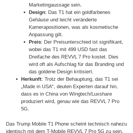
Marketingaussage sein.
Design
: Das T1 hat ein goldfarbenes
Gehäuse und leicht veränderte
Kamerapositionen, was als kosmetische
Anpassung gilt.
Preis
: Der Preisunterschied ist signifikant,
wobei das T1 mit 499 USD fast das
Dreifache des REVVL 7 Pro kostet. Dies
wird oft als Aufschlag für das Branding und
das goldene Design kritisiert.
Herkunft
: Trotz der Behauptung, das T1 sei
„Made in USA“, deuten Experten darauf hin,
dass es in China von Wingtech/Luxshare
produziert wird, genau wie das REVVL 7 Pro
5G.
Das Trump Mobile T1 Phone scheint technisch nahezu
identisch mit dem T-Mobile REVVL 7 Pro 5G zu sein,