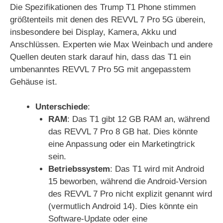
Die Spezifikationen des Trump T1 Phone stimmen
größtenteils mit denen des REVVL 7 Pro 5G überein,
insbesondere bei Display, Kamera, Akku und
Anschlüssen. Experten wie Max Weinbach und andere
Quellen deuten stark darauf hin, dass das T1 ein
umbenanntes REVVL 7 Pro 5G mit angepasstem
Gehäuse ist.
Unterschiede
:
RAM
: Das T1 gibt 12 GB RAM an, während
das REVVL 7 Pro 8 GB hat. Dies könnte
eine Anpassung oder ein Marketingtrick
sein.
Betriebssystem
: Das T1 wird mit Android
15 beworben, während die Android-Version
des REVVL 7 Pro nicht explizit genannt wird
(vermutlich Android 14). Dies könnte ein
Software-Update oder eine