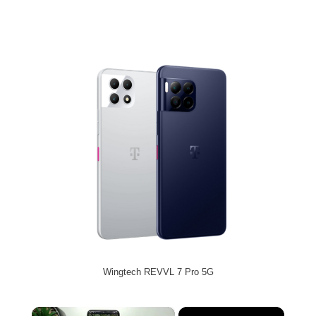
Wingtech REVVL 7 Pro 5G
×