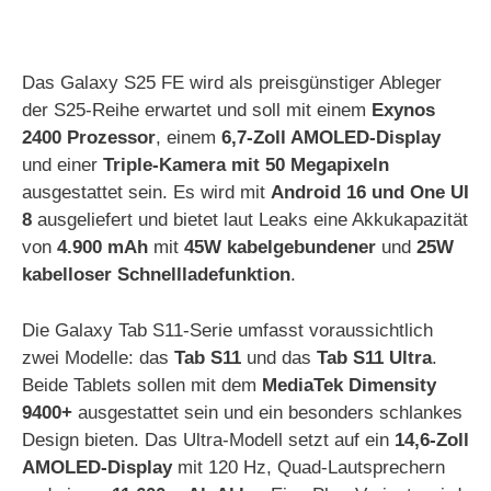
Das Galaxy S25 FE wird als preisgünstiger Ableger
der S25-Reihe erwartet und soll mit einem
Exynos
2400 Prozessor
, einem
6,7-Zoll AMOLED-Display
und einer
Triple-Kamera mit 50 Megapixeln
ausgestattet sein. Es wird mit
Android 16 und One UI
8
ausgeliefert und bietet laut Leaks eine Akkukapazität
von
4.900 mAh
mit
45W kabelgebundener
und
25W
kabelloser Schnellladefunktion
.
Die Galaxy Tab S11-Serie umfasst voraussichtlich
zwei Modelle: das
Tab S11
und das
Tab S11 Ultra
.
Beide Tablets sollen mit dem
MediaTek Dimensity
9400+
ausgestattet sein und ein besonders schlankes
Design bieten. Das Ultra-Modell setzt auf ein
14,6-Zoll
AMOLED-Display
mit 120 Hz, Quad-Lautsprechern