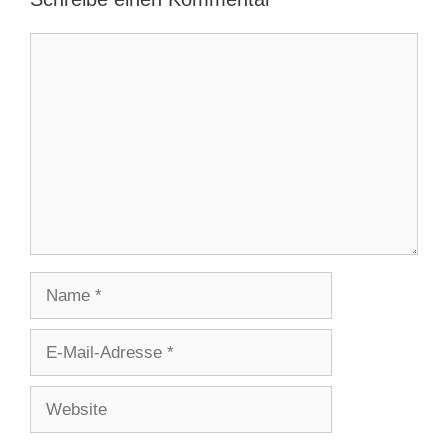
Kommentar
Name
E-
Mail-
Adresse
Website