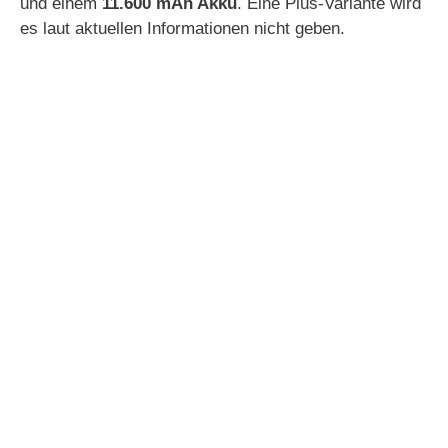
und einem
11.600 mAh Akku
. Eine Plus-Variante wird
es laut aktuellen Informationen nicht geben.