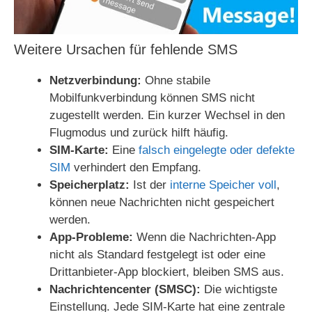
Weitere Ursachen für fehlende SMS
Netzverbindung:
Ohne stabile
Mobilfunkverbindung können SMS nicht
zugestellt werden. Ein kurzer Wechsel in den
Flugmodus und zurück hilft häufig.
SIM‑Karte:
Eine
falsch eingelegte oder defekte
SIM
verhindert den Empfang.
Speicherplatz:
Ist der
interne Speicher voll
,
können neue Nachrichten nicht gespeichert
werden.
App‑Probleme:
Wenn die Nachrichten‑App
nicht als Standard festgelegt ist oder eine
Drittanbieter‑App blockiert, bleiben SMS aus.
Nachrichtencenter (SMSC):
Die wichtigste
Einstellung. Jede SIM‑Karte hat eine zentrale