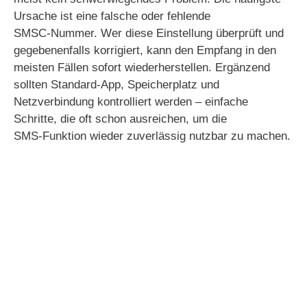
Ursache ist eine falsche oder fehlende
SMSC‑Nummer. Wer diese Einstellung überprüft und
gegebenenfalls korrigiert, kann den Empfang in den
meisten Fällen sofort wiederherstellen. Ergänzend
sollten Standard‑App, Speicherplatz und
Netzverbindung kontrolliert werden – einfache
Schritte, die oft schon ausreichen, um die
SMS‑Funktion wieder zuverlässig nutzbar zu machen.