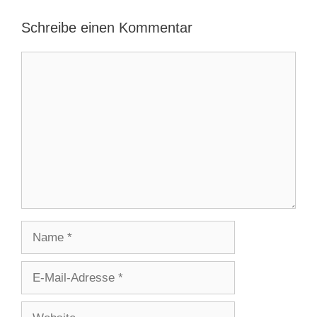
Schreibe einen Kommentar
Kommentar
Name
E-
Mail-
Adresse
Website