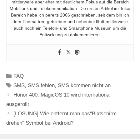
mittlerweile aber eher mit deutlichem Fokus auf die Bereich
Mobilfunk und Telekommunikation. Die ersten Artikel im Telco
Bereich habe ich bereits 2006 geschrieben, seit dem bin ich
dem Thema treu geblieben und nebenbei läuft mittlerweile
auch noch ein Telefon- und Smartphone Museum um die
Entiwcklung zu dokumentieren.
Kategorien
FAQ
Schlagwörter
SMS
,
SMS fehlen
,
SMS kommen nicht an
Honor 400: MagicOS 10 wird international
ausgerollt
[LÖSUNG] Wie entfernt man das“Bildschirm
drehen“ Symbol bei Android?