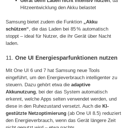
Gerät beim Laden nicht intensiv nutzen
, da
Hitzeentwicklung den Akku belastet
Samsung bietet zudem die Funktion
„Akku
schützen“
, die das Laden bei 85 % automatisch
stoppt – ideal für Nutzer, die ihr Gerät über Nacht
laden.
11.
One UI Energiesparfunktionen nutzen
Mit One UI 6 und 7 hat Samsung neue Tools
eingeführt, um den Energieverbrauch intelligenter zu
steuern. Dazu gehört etwa die
adaptive
Akkunutzung
, bei der das System automatisch
erkennt, welche Apps selten verwendet werden, und
diese in den Ruhezustand versetzt. Auch die
KI-
gestützte Netzoptimierung
(ab One UI 8.5) reduziert
den Energieverbrauch, wenn das Gerät längere Zeit
nicht genutzt wird – etwa nachts.