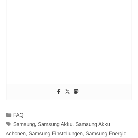
Kategorien
FAQ
Schlagwörter
Samsung
,
Samsung Akku
,
Samsung Akku
schonen
,
Samsung Einstellungen
,
Samsung Energie