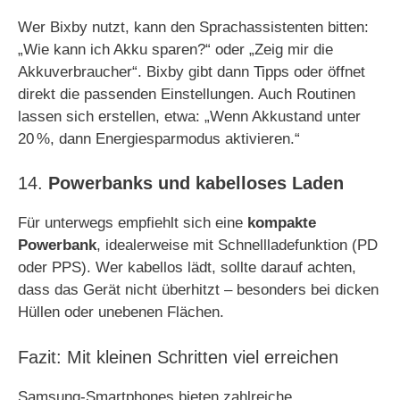
Wer Bixby nutzt, kann den Sprachassistenten bitten:
„Wie kann ich Akku sparen?“ oder „Zeig mir die
Akkuverbraucher“. Bixby gibt dann Tipps oder öffnet
direkt die passenden Einstellungen. Auch Routinen
lassen sich erstellen, etwa: „Wenn Akkustand unter
20 %, dann Energiesparmodus aktivieren.“
14.
Powerbanks und kabelloses Laden
Für unterwegs empfiehlt sich eine
kompakte
Powerbank
, idealerweise mit Schnellladefunktion (PD
oder PPS). Wer kabellos lädt, sollte darauf achten,
dass das Gerät nicht überhitzt – besonders bei dicken
Hüllen oder unebenen Flächen.
Fazit: Mit kleinen Schritten viel erreichen
Samsung-Smartphones bieten zahlreiche