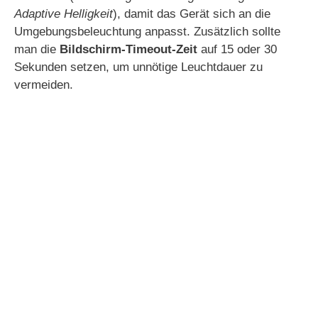
i
Adaptive Helligkeit
), damit das Gerät sich an die
Umgebungsbeleuchtung anpasst. Zusätzlich sollte
man die
Bildschirm-Timeout-Zeit
auf 15 oder 30
d
Sekunden setzen, um unnötige Leuchtdauer zu
vermeiden.
e
o