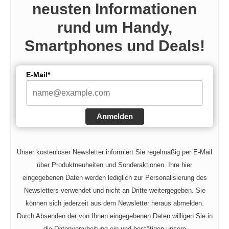
neusten Informationen
i
rund um Handy,
d
Smartphones und Deals!
e
E-Mail*
o
Anmelden
Unser kostenloser Newsletter informiert Sie regelmäßig per E-Mail
über Produktneuheiten und Sonderaktionen. Ihre hier
eingegebenen Daten werden lediglich zur Personalisierung des
Newsletters verwendet und nicht an Dritte weitergegeben. Sie
können sich jederzeit aus dem Newsletter heraus abmelden.
Durch Absenden der von Ihnen eingegebenen Daten willigen Sie in
die Datenverarbeitung ein und bestätigen unsere