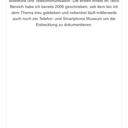
Mobilfunk und Telekommunikation. Die ersten Artikel im Telco
Bereich habe ich bereits 2006 geschrieben, seit dem bin ich
dem Thema treu geblieben und nebenbei läuft mittlerweile
auch noch ein Telefon- und Smartphone Museum um die
Entiwcklung zu dokumentieren.