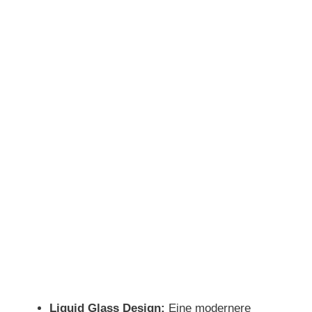
Liquid Glass Design:
Eine modernere