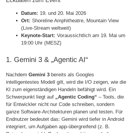
Eckdaten zum Event
Datum:
19. und 20. Mai 2026
Ort:
Shoreline Amphitheatre, Mountain View
(Live-Stream weltweit)
Keynote-Start:
Voraussichtlich am 19. Mai um
19:00 Uhr (MESZ)
1. Gemini 3 & „Agentic AI“
Nachdem
Gemini 3
bereits als Googles
intelligentestes Modell gilt, wird die I/O zeigen, wie die
KI zum eigenständigen Handeln befähigt wird. Ein
Schwerpunkt liegt auf
„Agentic Coding“
– Tools, die
für Entwickler nicht nur Code schreiben, sondern
ganze Software-Architekturen planen und testen. Für
Endnutzer bedeutet das: Gemini wird tiefer in Android
integriert, um Aufgaben app-übergreifend (z. B.