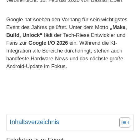
18. Februar 2026
von
Bastian Ebert
Google hat soeben den Vorhang für sein wichtigstes
Event des Jahres gelüftet. Unter dem Motto
„Make,
Build, Unlock“
lädt der Tech-Riese Entwickler und
Fans zur
Google I/O 2026
ein. Während die KI-
Integration alle Bereiche durchdringt, stehen auch
handfeste Hardware-News und das nächste große
Android-Update im Fokus.
Inhaltsverzeichnis