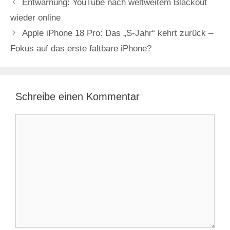
Entwarnung: YouTube nach weltweitem Blackout
d
wieder online
Apple iPhone 18 Pro: Das „S-Jahr“ kehrt zurück –
e
Fokus auf das erste faltbare iPhone?
o
Schreibe einen Kommentar
Kommentar