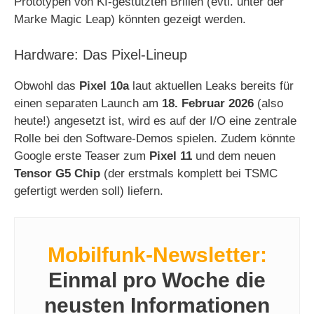
Prototypen von KI-gestützten Brillen (evtl. unter der
Marke Magic Leap) könnten gezeigt werden.
Hardware: Das Pixel-Lineup
Obwohl das
Pixel 10a
laut aktuellen Leaks bereits für
einen separaten Launch am
18. Februar 2026
(also
heute!) angesetzt ist, wird es auf der I/O eine zentrale
Rolle bei den Software-Demos spielen. Zudem könnte
Google erste Teaser zum
Pixel 11
und dem neuen
Tensor G5 Chip
(der erstmals komplett bei TSMC
gefertigt werden soll) liefern.
Mobilfunk-Newsletter:
Einmal pro Woche die
neusten Informationen