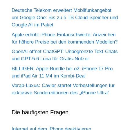
Deutsche Telekom erweitert Mobilfunkangebot
um Google One: Bis zu 5 TB Cloud-Speicher und
Google AI im Paket
Apple erhöht iPhone-Eintauschwerte: Anzeichen
für höhere Preise bei den kommenden Modellen?
OpenAI öffnet ChatGPT: Unbegrenzte Text-Chats
und GPT-5.6 Luna für Gratis-Nutzer
BILLIGER: Apple-Bundle bei o2: iPhone 17 Pro
und iPad Air 11 M4 im Kombi-Deal
Vorab-Luxus: Caviar startet Vorbestellungen für
exklusive Sondereditionen des „iPhone Ultra“
Die häufigsten Fragen
Internet auf dem iPhone deaktivieren