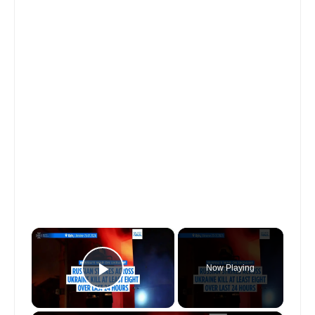
×
Now Playing
Play Video