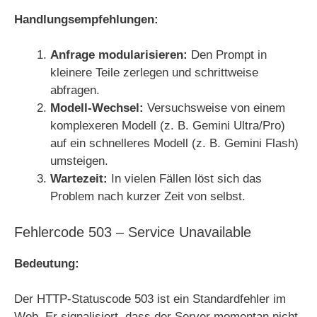
Handlungsempfehlungen:
Anfrage modularisieren:
Den Prompt in
kleinere Teile zerlegen und schrittweise
abfragen.
Modell-Wechsel:
Versuchsweise von einem
komplexeren Modell (z. B. Gemini Ultra/Pro)
auf ein schnelleres Modell (z. B. Gemini Flash)
umsteigen.
Wartezeit:
In vielen Fällen löst sich das
Problem nach kurzer Zeit von selbst.
Fehlercode 503 – Service Unavailable
Bedeutung:
Der HTTP-Statuscode 503 ist ein Standardfehler im
Web. Er signalisiert, dass der Server momentan nicht