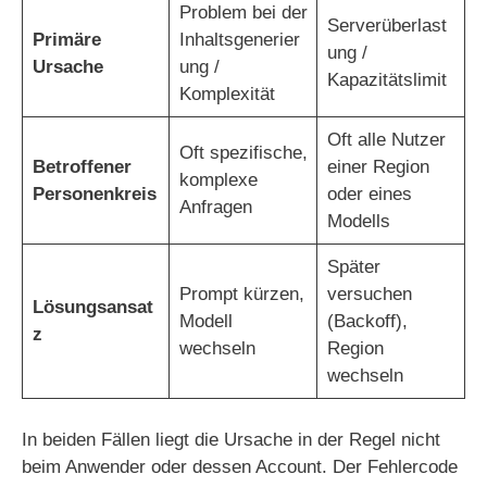
Problem bei der
Serverüberlast
Primäre
Inhaltsgenerier
ung /
Ursache
ung /
Kapazitätslimit
Komplexität
Oft alle Nutzer
Oft spezifische,
Betroffener
einer Region
komplexe
Personenkreis
oder eines
Anfragen
Modells
Später
Prompt kürzen,
versuchen
Lösungsansat
Modell
(Backoff),
z
wechseln
Region
wechseln
In beiden Fällen liegt die Ursache in der Regel nicht
beim Anwender oder dessen Account. Der Fehlercode