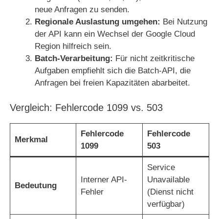
i
neue Anfragen zu senden.
Regionale Auslastung umgehen:
Bei Nutzung
d
der API kann ein Wechsel der Google Cloud
Region hilfreich sein.
Batch-Verarbeitung:
Für nicht zeitkritische
e
Aufgaben empfiehlt sich die Batch-API, die
Anfragen bei freien Kapazitäten abarbeitet.
o
Vergleich: Fehlercode 1099 vs. 503
Fehlercode
Fehlercode
Merkmal
1099
503
Service
Interner API-
Unavailable
Bedeutung
Fehler
(Dienst nicht
verfügbar)