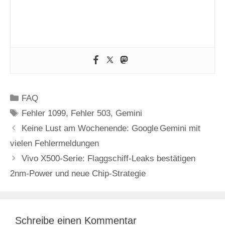
Kategorien
FAQ
Schlagwörter
Fehler 1099
,
Fehler 503
,
Gemini
Keine Lust am Wochenende: Google Gemini mit
vielen Fehlermeldungen
Vivo X500-Serie: Flaggschiff-Leaks bestätigen
2nm-Power und neue Chip-Strategie
Schreibe einen Kommentar