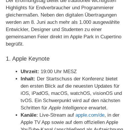
Der Eröffnungstag bietet die traditionell wichtigsten
Highlights für Endverbraucher und Programmierer
gleichermaßen. Neben den digitalen Übertragungen
werden am 8. Juni auch mehr als 1.000 ausgewählte
Entwickler, Designer und Studenten zu einer
gemeinsamen Feier direkt im Apple Park in Cupertino
begrüßt.
1. Apple Keynote
Uhrzeit:
19:00 Uhr MESZ
Inhalt:
Der Startschuss der Konferenz bietet
den ersten Blick auf die neuesten Updates für
iOS, iPadOS, macOS, watchOS, visionOS und
tvOS. Ein Schwerpunkt wird auf den nächsten
Schritten für
Apple Intelligence
erwartet.
Kanäle:
Live-Stream auf
apple.com/de
, in der
Apple TV App sowie auf dem offiziellen Apple
YouTube-Kanal (anschließend als Aufzeichnung