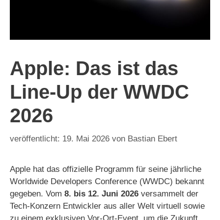
Apple: Das ist das
Line-Up der WWDC
2026
19. Mai 2026
von
Bastian Ebert
Apple hat das offizielle Programm für seine jährliche
Worldwide Developers Conference (WWDC) bekannt
gegeben. Vom
8. bis 12. Juni 2026
versammelt der
Tech-Konzern Entwickler aus aller Welt virtuell sowie
zu einem exklusiven Vor-Ort-Event, um die Zukunft