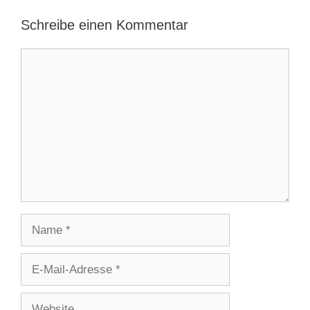
Schreibe einen Kommentar
Kommentar
Name
E-
Mail-
Adresse
Website