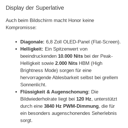
Display der Superlative
Auch beim Bildschirm macht Honor keine
Kompromisse:
Diagonale:
6,8 Zoll OLED-Panel (Flat-Screen).
Helligkeit:
Ein Spitzenwert von
beeindruckenden
10.000 Nits
bei der Peak-
Helligkeit sowie
2.000 Nits
HBM (High
Brightness Mode) sorgen für eine
hervorragende Ablesbarkeit selbst bei grellem
Sonnenlicht.
Flüssigkeit & Augenschonung:
Die
Bildwiederholrate liegt bei
120 Hz
, unterstützt
durch eine
3840 Hz PWM-Dimmung
, die für
ein besonders augenschonendes Seherlebnis
sorgt.