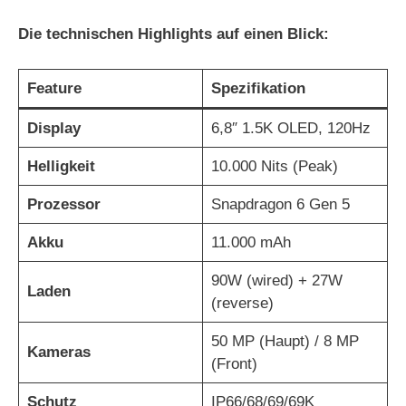
Die technischen Highlights auf einen Blick:
Feature
Spezifikation
Display
6,8″ 1.5K OLED, 120Hz
Helligkeit
10.000 Nits (Peak)
Prozessor
Snapdragon 6 Gen 5
Akku
11.000 mAh
90W (wired) + 27W
Laden
(reverse)
50 MP (Haupt) / 8 MP
Kameras
(Front)
Schutz
IP66/68/69/69K