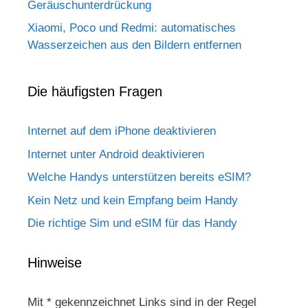
Geräuschunterdrückung
Xiaomi, Poco und Redmi: automatisches
Wasserzeichen aus den Bildern entfernen
Die häufigsten Fragen
Internet auf dem iPhone deaktivieren
Internet unter Android deaktivieren
Welche Handys unterstützen bereits eSIM?
Kein Netz und kein Empfang beim Handy
Die richtige Sim und eSIM für das Handy
Hinweise
Mit * gekennzeichnet Links sind in der Regel