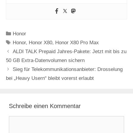
Kategorien
Honor
Schlagwörter
Honor
,
Honor X80
,
Honor X80 Pro Max
ALDI TALK Prepaid Jahres-Pakete: Jetzt mit bis zu
50 GB Extra-Datenvolumen sichern
Sieg für Telekommunikationsanbieter: Drosselung
bei „Heavy Usern“ bleibt vorerst erlaubt
Schreibe einen Kommentar
Kommentar