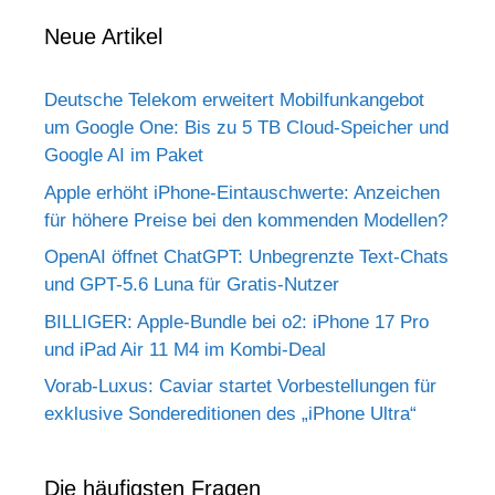
Neue Artikel
Deutsche Telekom erweitert Mobilfunkangebot
um Google One: Bis zu 5 TB Cloud-Speicher und
Google AI im Paket
Apple erhöht iPhone-Eintauschwerte: Anzeichen
für höhere Preise bei den kommenden Modellen?
OpenAI öffnet ChatGPT: Unbegrenzte Text-Chats
und GPT-5.6 Luna für Gratis-Nutzer
BILLIGER: Apple-Bundle bei o2: iPhone 17 Pro
und iPad Air 11 M4 im Kombi-Deal
Vorab-Luxus: Caviar startet Vorbestellungen für
exklusive Sondereditionen des „iPhone Ultra“
Die häufigsten Fragen