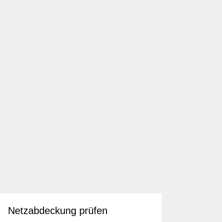
eo
Netzabdeckung prüfen