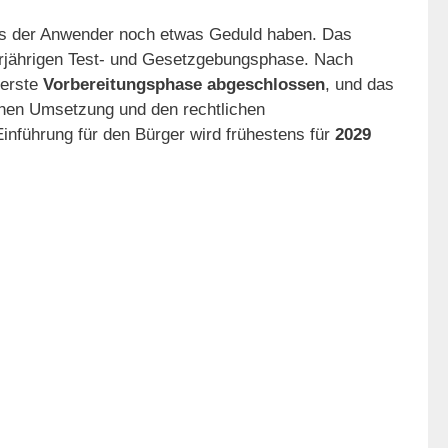
ss der Anwender noch etwas Geduld haben. Das
mehrjährigen Test- und Gesetzgebungsphase. Nach
 erste
Vorbereitungsphase abgeschlossen
, und das
chen Umsetzung und den rechtlichen
nführung für den Bürger wird frühestens für
2029