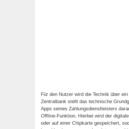
Für den Nutzer wird die Technik über ei
Zentralbank stellt das technische Grund
Apps seines Zahlungsdienstleisters dara
Offline-Funktion. Hierbei wird der digita
oder auf einer Chipkarte gespeichert, s