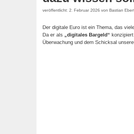
2. Februar 2026
von
Bastian Eber
Der digitale Euro ist ein Thema, das vie
Da er als
„digitales Bargeld“
konzipiert 
Überwachung und dem Schicksal unsere