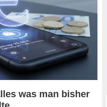
alles was man bisher
lte