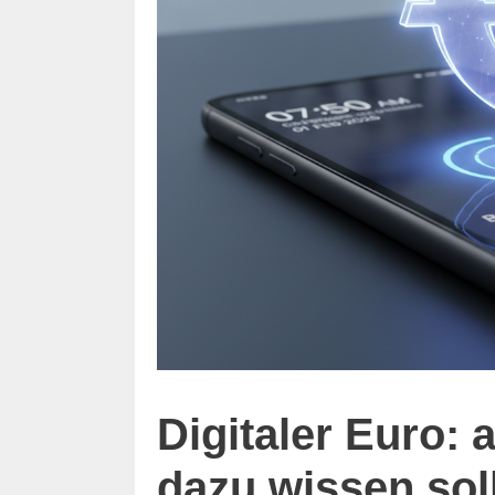
Digitaler Euro: 
dazu wissen sol