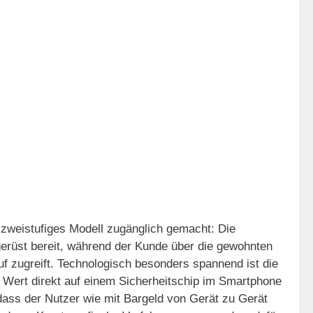
n zweistufiges Modell zugänglich gemacht: Die
gerüst bereit, während der Kunde über die gewohnten
uf zugreift. Technologisch besonders spannend ist die
le Wert direkt auf einem Sicherheitschip im Smartphone
odass der Nutzer wie mit Bargeld von Gerät zu Gerät