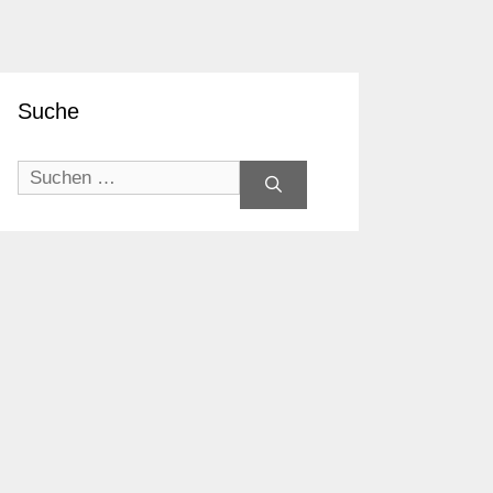
Suche
Suchen
nach: