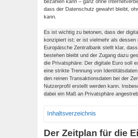
bezahlen kann – ganz ohne Internetverbi
dass der Datenschutz gewahrt bleibt, ohn
kann.
Es ist wichtig zu betonen, dass der digi
konzipiert ist; er ist vielmehr als dessen
Europäische Zentralbank stellt klar, dass
bestehen bleibt und der Zugang dazu gesi
die Privatsphäre: Der digitale Euro soll 
eine strikte Trennung von Identitätsdaten
den reinen Transaktionsdaten bei der Ze
Nutzerprofil erstellt werden kann. Insbe
dabei ein Maß an Privatsphäre angestr
Inhaltsverzeichnis
Der Zeitplan für die 