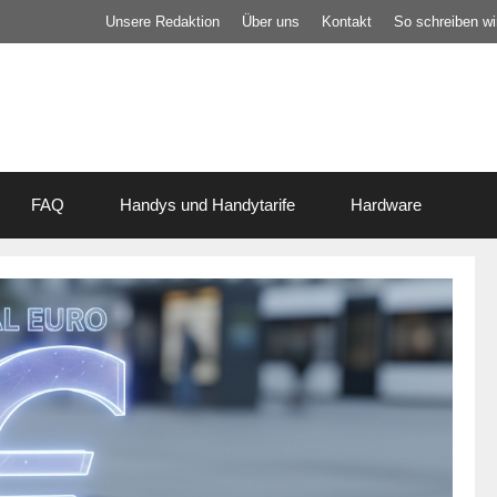
Unsere Redaktion
Über uns
Kontakt
So schreiben wir
FAQ
Handys und Handytarife
Hardware