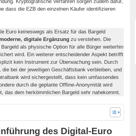
ndung. Kryptografische Verfahren sorgen zudem dafür,
e dass die EZB den einzelnen Käufer identifizieren
tale Euro keineswegs als Ersatz für das Bargeld
moderne, digitale Ergänzung
zu verstehen. Die
 Bargeld als physische Option für alle Bürger weiterhin
chert wird. Ein weiterer entscheidender Aspekt betrifft
explizit kein Instrument zur Überwachung sein. Durch
, die bei der jeweiligen Geschäftsbank verbleiben, und
ntralbank wird sichergestellt, dass kein umfassendes
sondere durch die geplante Offline-Anonymität wird
ebt, das dem herkömmlichen Bargeld sehr nahekommt.
Einführung des Digital-Euro