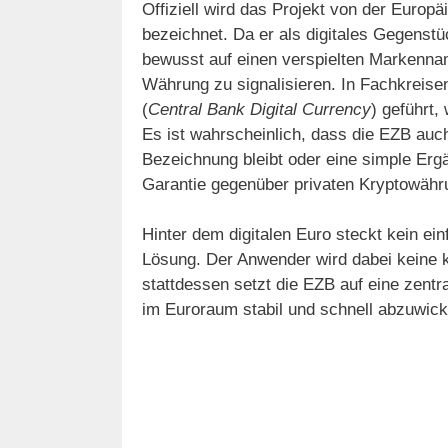
Offiziell wird das Projekt von der Europ
bezeichnet. Da er als digitales Gegenstü
bewusst auf einen verspielten Markennam
Währung zu signalisieren. In Fachkreise
(
Central Bank Digital Currency
) geführt,
Es ist wahrscheinlich, dass die EZB auch
Bezeichnung bleibt oder eine simple Er
Garantie gegenüber privaten Kryptowäh
Hinter dem digitalen Euro steckt kein e
Lösung. Der Anwender wird dabei keine k
stattdessen setzt die EZB auf eine zentr
im Euroraum stabil und schnell abzuwick