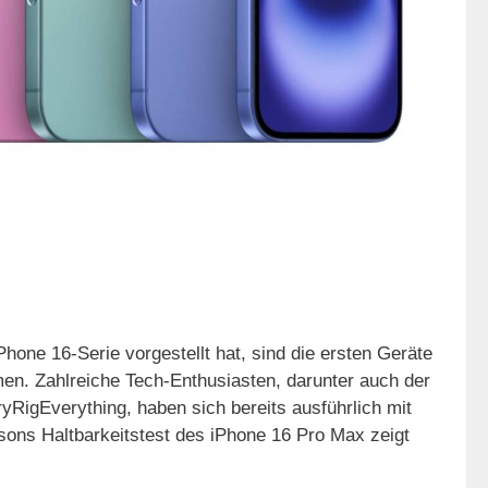
one 16-Serie vorgestellt hat, sind die ersten Geräte
n. Zahlreiche Tech-Enthusiasten, darunter auch der
RigEverything, haben sich bereits ausführlich mit
ons Haltbarkeitstest des iPhone 16 Pro Max zeigt