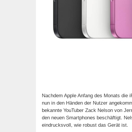
Nachdem Apple Anfang des Monats die iPh
nun in den Händen der Nutzer angekomme
bekannte YouTuber Zack Nelson von Jerry
den neuen Smartphones beschäftigt. Nels
eindrucksvoll, wie robust das Gerät ist.