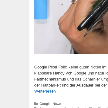
Google Pixel Fold: keine guten Noten im 
klappbare Handy von Google und natürlic
Faltmechanismus und das Scharnier umge
der Haltbarkeit und der Ausdauer bei der
Weiterlesen
Kategorien
Google
,
News