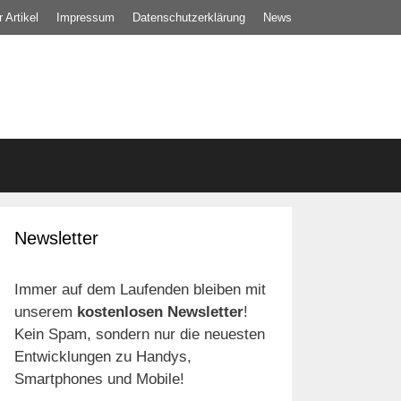
 Artikel
Impressum
Datenschutz­erklärung
News
Newsletter
Immer auf dem Laufenden bleiben mit
unserem
kostenlosen Newsletter
!
Kein Spam, sondern nur die neuesten
Entwicklungen zu Handys,
Smartphones und Mobile!