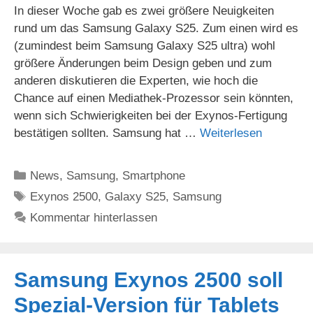
In dieser Woche gab es zwei größere Neuigkeiten
rund um das Samsung Galaxy S25. Zum einen wird es
(zumindest beim Samsung Galaxy S25 ultra) wohl
größere Änderungen beim Design geben und zum
anderen diskutieren die Experten, wie hoch die
Chance auf einen Mediathek-Prozessor sein könnten,
wenn sich Schwierigkeiten bei der Exynos-Fertigung
bestätigen sollten. Samsung hat …
Weiterlesen
Kategorien
News
,
Samsung
,
Smartphone
Schlagwörter
Exynos 2500
,
Galaxy S25
,
Samsung
Kommentar hinterlassen
Samsung Exynos 2500 soll
Spezial-Version für Tablets