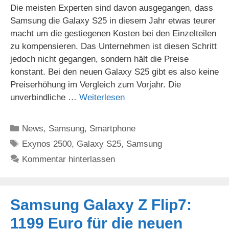
Die meisten Experten sind davon ausgegangen, dass
Samsung die Galaxy S25 in diesem Jahr etwas teurer
macht um die gestiegenen Kosten bei den Einzelteilen
zu kompensieren. Das Unternehmen ist diesen Schritt
jedoch nicht gegangen, sondern hält die Preise
konstant. Bei den neuen Galaxy S25 gibt es also keine
Preiserhöhung im Vergleich zum Vorjahr. Die
unverbindliche …
Weiterlesen
Kategorien
News
,
Samsung
,
Smartphone
Schlagwörter
Exynos 2500
,
Galaxy S25
,
Samsung
Kommentar hinterlassen
Samsung Galaxy Z Flip7:
1199 Euro für die neuen