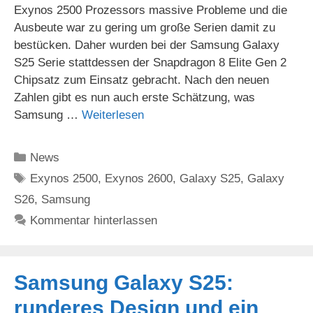
Exynos 2500 Prozessors massive Probleme und die
Ausbeute war zu gering um große Serien damit zu
bestücken. Daher wurden bei der Samsung Galaxy
S25 Serie stattdessen der Snapdragon 8 Elite Gen 2
Chipsatz zum Einsatz gebracht. Nach den neuen
Zahlen gibt es nun auch erste Schätzung, was
Samsung …
Weiterlesen
Kategorien
News
Schlagwörter
Exynos 2500
,
Exynos 2600
,
Galaxy S25
,
Galaxy
S26
,
Samsung
Kommentar hinterlassen
Samsung Galaxy S25:
runderes Design und ein