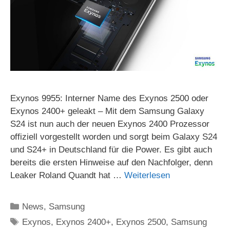
Exynos 9955: Interner Name des Exynos 2500 oder
Exynos 2400+ geleakt – Mit dem Samsung Galaxy
S24 ist nun auch der neuen Exynos 2400 Prozessor
offiziell vorgestellt worden und sorgt beim Galaxy S24
und S24+ in Deutschland für die Power. Es gibt auch
bereits die ersten Hinweise auf den Nachfolger, denn
Leaker Roland Quandt hat …
Weiterlesen
Kategorien
News
,
Samsung
Schlagwörter
Exynos
,
Exynos 2400+
,
Exynos 2500
,
Samsung