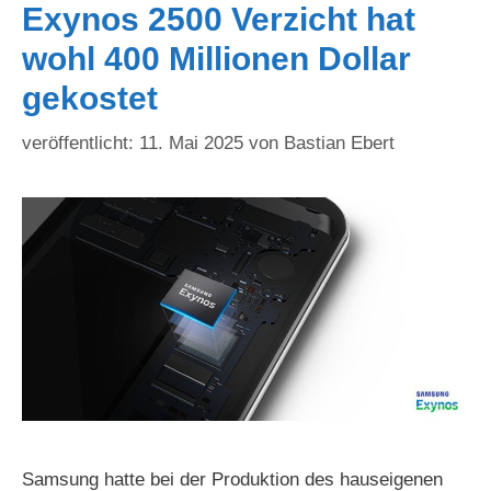
Exynos 2500 Verzicht hat
wohl 400 Millionen Dollar
gekostet
11. Mai 2025
von
Bastian Ebert
Samsung hatte bei der Produktion des hauseigenen