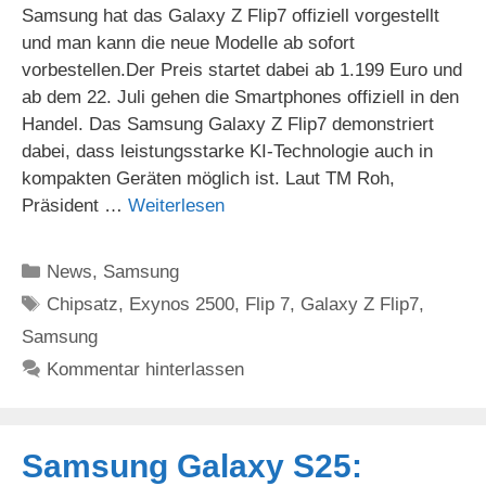
Samsung hat das Galaxy Z Flip7 offiziell vorgestellt
und man kann die neue Modelle ab sofort
vorbestellen.Der Preis startet dabei ab 1.199 Euro und
ab dem 22. Juli gehen die Smartphones offiziell in den
Handel. Das Samsung Galaxy Z Flip7 demonstriert
dabei, dass leistungsstarke KI-Technologie auch in
kompakten Geräten möglich ist. Laut TM Roh,
Präsident …
Weiterlesen
Kategorien
News
,
Samsung
Schlagwörter
Chipsatz
,
Exynos 2500
,
Flip 7
,
Galaxy Z Flip7
,
Samsung
Kommentar hinterlassen
Samsung Galaxy S25: