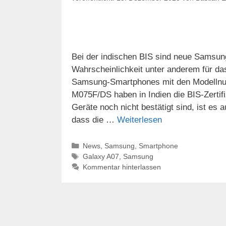
Bei der indischen BIS sind neue Samsung
Wahrscheinlichkeit unter anderem für d
Samsung-Smartphones mit den Modell
M075F/DS haben in Indien die BIS-Zertifi
Geräte noch nicht bestätigt sind, ist e
dass die …
Weiterlesen
Kategorien
News
,
Samsung
,
Smartphone
Schlagwörter
Galaxy A07
,
Samsung
Kommentar hinterlassen