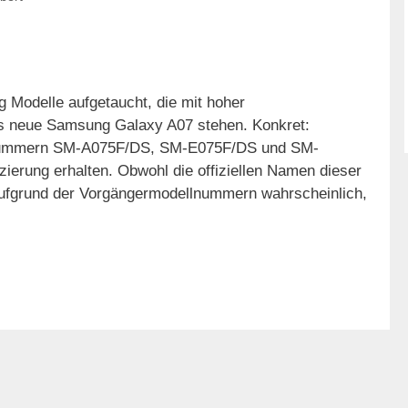
 Modelle aufgetaucht, die mit hoher
as neue Samsung Galaxy A07 stehen. Konkret:
nummern SM-A075F/DS, SM-E075F/DS und SM-
zierung erhalten. Obwohl die offiziellen Namen dieser
s aufgrund der Vorgängermodellnummern wahrscheinlich,