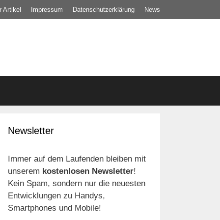
 Artikel
Impressum
Datenschutz­erklärung
News
Newsletter
Immer auf dem Laufenden bleiben mit
unserem
kostenlosen Newsletter
!
Kein Spam, sondern nur die neuesten
Entwicklungen zu Handys,
Smartphones und Mobile!