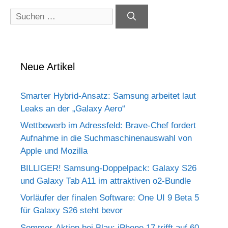
Suchen
nach:
Neue Artikel
Smarter Hybrid-Ansatz: Samsung arbeitet laut
Leaks an der „Galaxy Aero“
Wettbewerb im Adressfeld: Brave-Chef fordert
Aufnahme in die Suchmaschinenauswahl von
Apple und Mozilla
BILLIGER! Samsung-Doppelpack: Galaxy S26
und Galaxy Tab A11 im attraktiven o2-Bundle
Vorläufer der finalen Software: One UI 9 Beta 5
für Galaxy S26 steht bevor
Sommer-Aktion bei Blau: iPhone 17 trifft auf 60