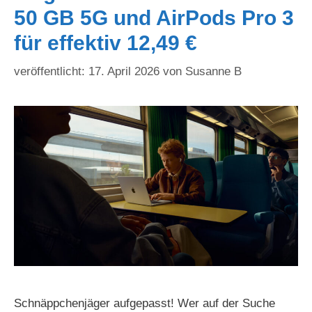
50 GB 5G und AirPods Pro 3
für effektiv 12,49 €
17. April 2026
von
Susanne B
Schnäppchenjäger aufgepasst! Wer auf der Suche