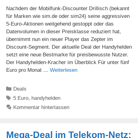
Nachdem der Mobilfunk-Discounter Drillisch (bekannt
für Marken wie sim.de oder sim24) seine aggressiven
5-Euro-Aktionen weitgehend gestoppt oder das
Datenvolumen in dieser Preisklasse reduziert hat,
übernimmt nun ein neuer Player das Zepter im
Discount-Segment. Der aktuelle Deal der Handyhelden
setzt eine neue Bestmarke für preisbewusste Nutzer.
Der Handyhelden-Kracher im Überblick Für unter fünf
Euro pro Monat …
Weiterlesen
Kategorien
Deals
Schlagwörter
5 Euro
,
handyhelden
Kommentar hinterlassen
Mega-Deal im Telekom-Netz: