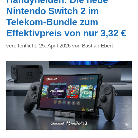
Nintendo Switch 2 im
Telekom-Bundle zum
Effektivpreis von nur 3,32 €
25. April 2026
von
Bastian Ebert