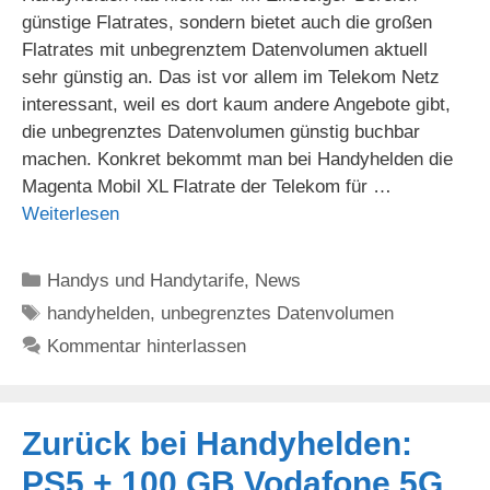
günstige Flatrates, sondern bietet auch die großen
Flatrates mit unbegrenztem Datenvolumen aktuell
sehr günstig an. Das ist vor allem im Telekom Netz
interessant, weil es dort kaum andere Angebote gibt,
die unbegrenztes Datenvolumen günstig buchbar
machen. Konkret bekommt man bei Handyhelden die
Magenta Mobil XL Flatrate der Telekom für …
Weiterlesen
Kategorien
Handys und Handytarife
,
News
Schlagwörter
handyhelden
,
unbegrenztes Datenvolumen
Kommentar hinterlassen
Zurück bei Handyhelden:
PS5 + 100 GB Vodafone 5G