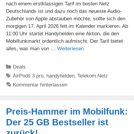
nach einem erstklassigen Tarif im besten Netz
Deutschlands ist und dazu noch das neueste Audio-
Zubehör von Apple abstauben möchte, sollte sich den
morgigen 17. April 2026 fett im Kalender markieren. Ab
11:00 Uhr startet Handyhelden eine Aktion, die den
Mobilfunkmarkt ordentlich aufmischt. Der Tarif bietet
alles, was man von …
Weiterlesen
Kategorien
Deals
Schlagwörter
AirPods 3 pro
,
handyhelden
,
Telekom Netz
Kommentar hinterlassen
Preis-Hammer im Mobilfunk:
Der 25 GB Bestseller ist
zurück!