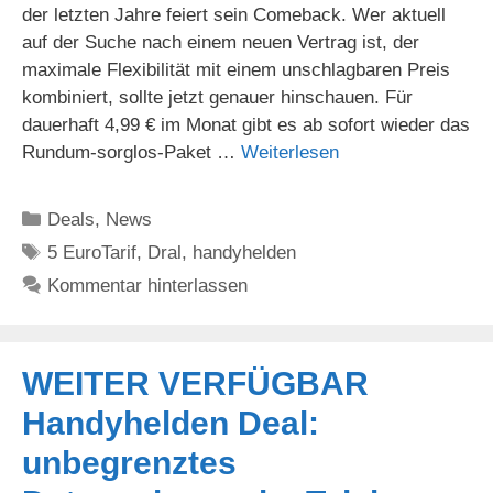
der letzten Jahre feiert sein Comeback. Wer aktuell
auf der Suche nach einem neuen Vertrag ist, der
maximale Flexibilität mit einem unschlagbaren Preis
kombiniert, sollte jetzt genauer hinschauen. Für
dauerhaft 4,99 € im Monat gibt es ab sofort wieder das
Rundum-sorglos-Paket …
Weiterlesen
Kategorien
Deals
,
News
Schlagwörter
5 EuroTarif
,
Dral
,
handyhelden
Kommentar hinterlassen
WEITER VERFÜGBAR
Handyhelden Deal:
unbegrenztes