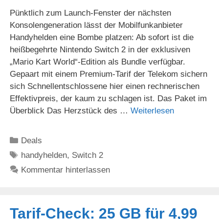
Pünktlich zum Launch-Fenster der nächsten
Konsolengeneration lässt der Mobilfunkanbieter
Handyhelden eine Bombe platzen: Ab sofort ist die
heißbegehrte Nintendo Switch 2 in der exklusiven
„Mario Kart World“-Edition als Bundle verfügbar.
Gepaart mit einem Premium-Tarif der Telekom sichern
sich Schnellentschlossene hier einen rechnerischen
Effektivpreis, der kaum zu schlagen ist. Das Paket im
Überblick Das Herzstück des …
Weiterlesen
Kategorien
Deals
Schlagwörter
handyhelden
,
Switch 2
Kommentar hinterlassen
Tarif-Check: 25 GB für 4,99