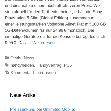
und diesmal zu einem noch attraktiveren Preis. Wer
sich aktuell für den Tarif entscheidet, erhält die Sony
Playstation 5 Slim (Digital Edition) zusammen mit
einer leistungsstarken Vodafone Allnet Flat mit 100 GB
5G-Datenvolumen für nur 24,99 € monatlich. Der
einmalige Gerätepreis für die Konsole beträgt lediglich
9,95 €. Das …
Weiterlesen
Kategorien
Deals
,
News
Schlagwörter
handyhelden
,
Handyvertrag
,
PS5
Kommentar hinterlassen
Neue Artikel
Preissenkung bei Unlimited Mobile: