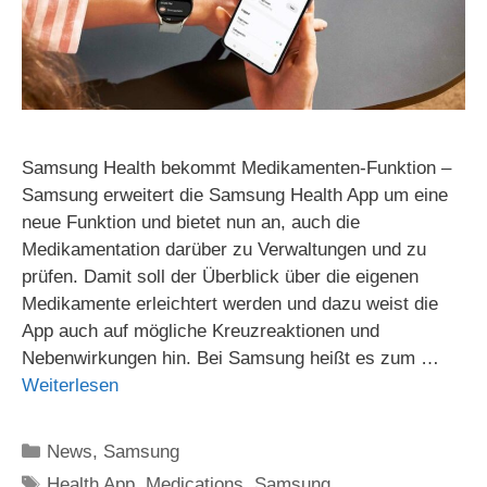
Samsung Health bekommt Medikamenten-Funktion –
Samsung erweitert die Samsung Health App um eine
neue Funktion und bietet nun an, auch die
Medikamentation darüber zu Verwaltungen und zu
prüfen. Damit soll der Überblick über die eigenen
Medikamente erleichtert werden und dazu weist die
App auch auf mögliche Kreuzreaktionen und
Nebenwirkungen hin. Bei Samsung heißt es zum …
Weiterlesen
Kategorien
News
,
Samsung
Schlagwörter
Health App
,
Medications
,
Samsung