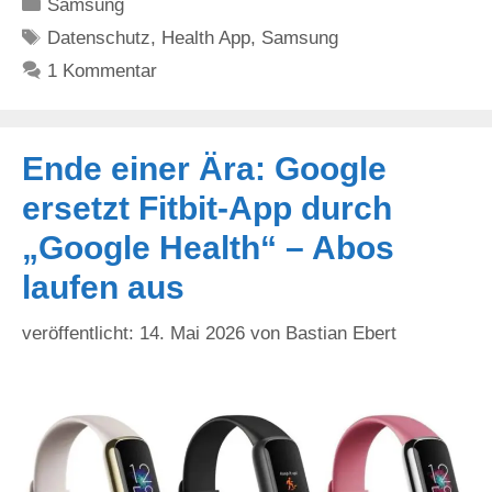
Kategorien
Samsung
Schlagwörter
Datenschutz
,
Health App
,
Samsung
1 Kommentar
Ende einer Ära: Google
ersetzt Fitbit-App durch
„Google Health“ – Abos
laufen aus
14. Mai 2026
von
Bastian Ebert