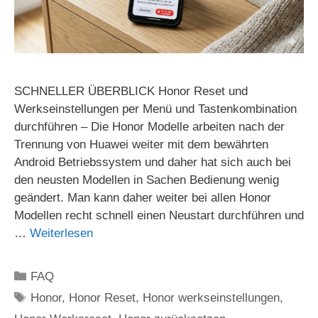
SCHNELLER ÜBERBLICK Honor Reset und
Werkseinstellungen per Menü und Tastenkombination
durchführen – Die Honor Modelle arbeiten nach der
Trennung von Huawei weiter mit dem bewährten
Android Betriebssystem und daher hat sich auch bei
den neusten Modellen in Sachen Bedienung wenig
geändert. Man kann daher weiter bei allen Honor
Modellen recht schnell einen Neustart durchführen und
…
Weiterlesen
Kategorien
FAQ
Schlagwörter
Honor
,
Honor Reset
,
Honor werkseinstellungen
,