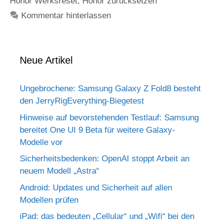
Honor Werksreset
,
Honor zurücksetzen
Kommentar hinterlassen
Neue Artikel
Ungebrochene: Samsung Galaxy Z Fold8 besteht
den JerryRigEverything-Biegetest
Hinweise auf bevorstehenden Testlauf: Samsung
bereitet One UI 9 Beta für weitere Galaxy-
Modelle vor
Sicherheitsbedenken: OpenAI stoppt Arbeit an
neuem Modell „Astra“
Android: Updates und Sicherheit auf allen
Modellen prüfen
iPad: das bedeuten „Cellular“ und „Wifi“ bei den