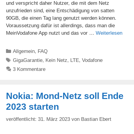
und verspricht daher Nutzer, die mit dem Netz
unzufrieden sind, eine Entschädigung von satten
90GB, die einen Tag lang genutzt werden können.
Voraussetzung dafür ist allerdings, dass man die
MeinVodafone App nutzt und das vor …
Weiterlesen
Kategorien
Allgemein
,
FAQ
Schlagwörter
GigaGarantie
,
Kein Netz
,
LTE
,
Vodafone
3 Kommentare
Nokia: Mond-Netz soll Ende
2023 starten
31. März 2023
von
Bastian Ebert