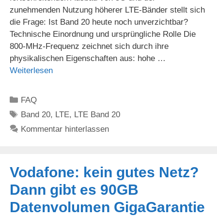
zunehmenden Nutzung höherer LTE-Bänder stellt sich
die Frage: Ist Band 20 heute noch unverzichtbar?
Technische Einordnung und ursprüngliche Rolle Die
800-MHz-Frequenz zeichnet sich durch ihre
physikalischen Eigenschaften aus: hohe …
Weiterlesen
Kategorien
FAQ
Schlagwörter
Band 20
,
LTE
,
LTE Band 20
Kommentar hinterlassen
Vodafone: kein gutes Netz?
Dann gibt es 90GB
Datenvolumen GigaGarantie