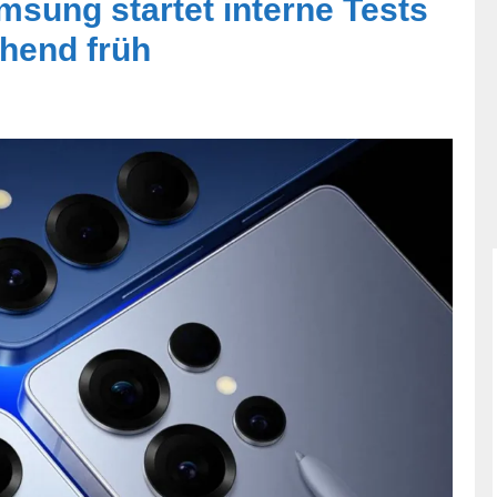
msung startet interne Tests
chend früh