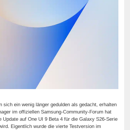
sich ein wenig länger gedulden als gedacht, erhalten
nager im offiziellen Samsung-Community-Forum hat
ete Update auf One UI 9 Beta 4 für die Galaxy S26-Serie
rd. Eigentlich wurde die vierte Testversion im