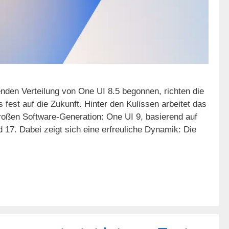
den Verteilung von One UI 8.5 begonnen, richten die
s fest auf die Zukunft. Hinter den Kulissen arbeitet das
roßen Software-Generation: One UI 9, basierend auf
7. Dabei zeigt sich eine erfreuliche Dynamik: Die