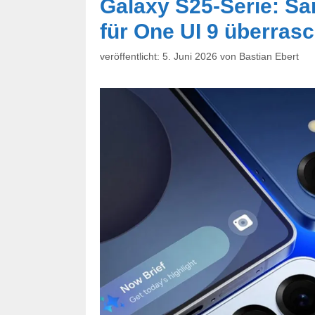
Galaxy S25-Serie: Sa
für One UI 9 überras
5. Juni 2026
von
Bastian Ebert