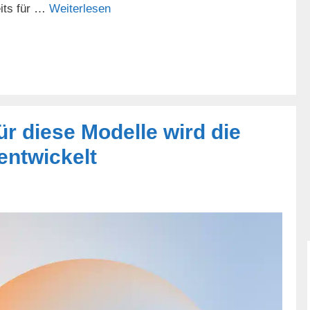
its für …
Weiterlesen
r diese Modelle wird die
entwickelt