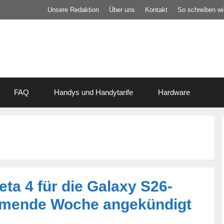
Unsere Redaktion
Über uns
Kontakt
So schreiben wir
FAQ
Handys und Handytarife
Hardware
ta 4 für die Galaxy S26-
kommende Woche angekündigt