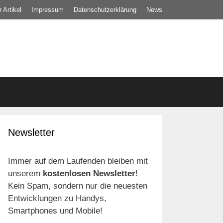
 Artikel
Impressum
Datenschutz­erklärung
News
Newsletter
Immer auf dem Laufenden bleiben mit
unserem
kostenlosen Newsletter
!
Kein Spam, sondern nur die neuesten
Entwicklungen zu Handys,
Smartphones und Mobile!