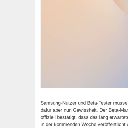
Samsung-Nutzer und Beta-Tester müssen 
dafür aber nun Gewissheit. Der Beta-Ma
offiziell bestätigt, dass das lang erwart
in der kommenden Woche veröffentlicht wi