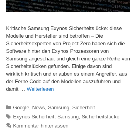
Kritische Samsung Exynos Sicherheitslücke: diese
Modelle und Hersteller sind betroffen – Die
Sicherheitsexperten von Project Zero haben sich die
Software hinter den Exynos Prozessoren von
Samsung angeschaut und gleich eine ganze Reihe von
Sicherheitslücken gefunden. Einige davon sind
wirklich kritisch und erlauben es einem Angreifer, aus
der Ferne Code auf den Modellen auszuführen und
damit …
Weiterlesen
Kategorien
Google
,
News
,
Samsung
,
Sicherheit
Schlagwörter
Exynos Sicherheit
,
Samsung
,
Sicherheitslücke
Kommentar hinterlassen