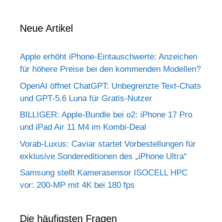
Neue Artikel
Apple erhöht iPhone-Eintauschwerte: Anzeichen
für höhere Preise bei den kommenden Modellen?
OpenAI öffnet ChatGPT: Unbegrenzte Text-Chats
und GPT-5.6 Luna für Gratis-Nutzer
BILLIGER: Apple-Bundle bei o2: iPhone 17 Pro
und iPad Air 11 M4 im Kombi-Deal
Vorab-Luxus: Caviar startet Vorbestellungen für
exklusive Sondereditionen des „iPhone Ultra“
Samsung stellt Kamerasensor ISOCELL HPC
vor: 200-MP mit 4K bei 180 fps
Die häufigsten Fragen