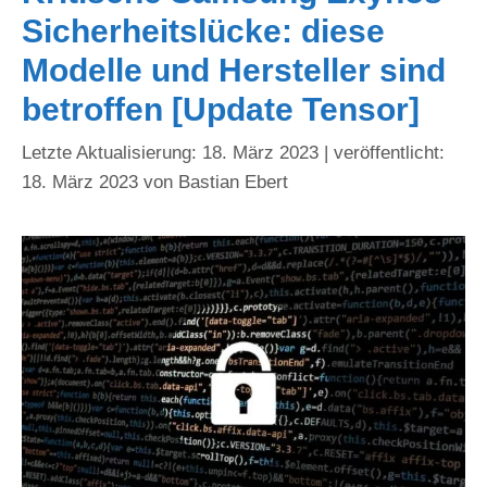
Sicherheitslücke: diese
Modelle und Hersteller sind
betroffen [Update Tensor]
18. März 2023
18. März 2023
von
Bastian Ebert