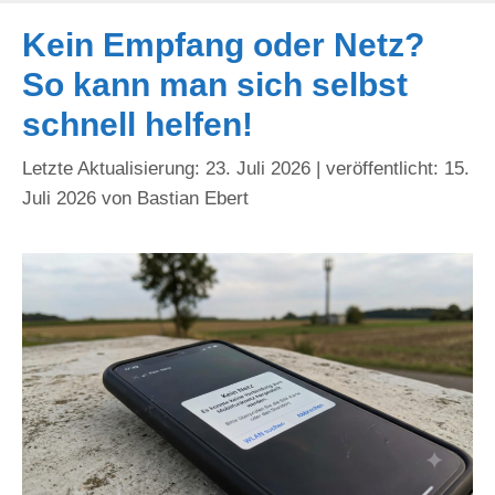
Kein Empfang oder Netz?
So kann man sich selbst
schnell helfen!
23. Juli 2026
15.
Juli 2026
von
Bastian Ebert