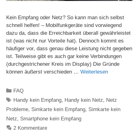
Kein Empfang oder Netz? So kann man sich selbst
schnell helfen! – Mobilfunkgeräte sind vorwiegend
dazu da, dass die Erreichbarkeit überall gewährleistet
ist (was nicht nur Vorteile hat). Dennoch kommt es
häufiger vor, dass genau diese Leistung nicht gegeben
ist. Teilweise gibt es auch gar keine Verbindungen
(durchgestrichener Kreis im Display) Die Gründe
können äußerst verschieden …
Weiterlesen
Kategorien
FAQ
Schlagwörter
Handy kein Empfang
,
Handy kein Netz
,
Netz
Probleme
,
Simkarte kein Empfang
,
Simkarte kein
Netz
,
Smartphone kein Empfang
2 Kommentare