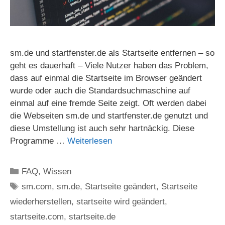
sm.de und startfenster.de als Startseite entfernen – so
geht es dauerhaft – Viele Nutzer haben das Problem,
dass auf einmal die Startseite im Browser geändert
wurde oder auch die Standardsuchmaschine auf
einmal auf eine fremde Seite zeigt. Oft werden dabei
die Webseiten sm.de und startfenster.de genutzt und
diese Umstellung ist auch sehr hartnäckig. Diese
Programme …
Weiterlesen
Kategorien
FAQ
,
Wissen
Schlagwörter
sm.com
,
sm.de
,
Startseite geändert
,
Startseite
wiederherstellen
,
startseite wird geändert
,
startseite.com
,
startseite.de