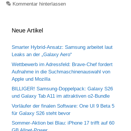
Kommentar hinterlassen
Neue Artikel
Smarter Hybrid-Ansatz: Samsung arbeitet laut
Leaks an der „Galaxy Aero“
Wettbewerb im Adressfeld: Brave-Chef fordert
Aufnahme in die Suchmaschinenauswahl von
Apple und Mozilla
BILLIGER! Samsung-Doppelpack: Galaxy S26
und Galaxy Tab A11 im attraktiven o2-Bundle
Vorläufer der finalen Software: One UI 9 Beta 5
für Galaxy S26 steht bevor
Sommer-Aktion bei Blau: iPhone 17 trifft auf 60
GB Allnet-Power