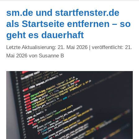
sm.de und startfenster.de
als Startseite entfernen – so
geht es dauerhaft
21. Mai 2026
21.
Mai 2026
von
Susanne B